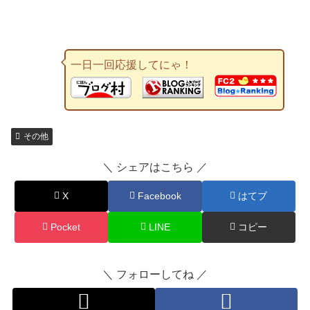
一日一回応援してにゃ！
その他
＼ シェアはこちら ／
X
Facebook
はてブ
Pocket
LINE
コピー
＼ フォローしてね ／