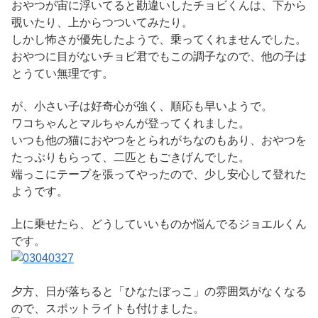
おやつが宙に浮いてると勘違いしたチョビくんは、下から
覗いたり、上からつついてみたり。
しかし怖さが優先したようで、乗ってくれませんでした。
おやつに目がないチョビ君でもこの調子なので、他の子は
とうてい無理です。
が、小さい子は好奇心が強く、順応も早いようで。
ワコちゃんとマルちゃんが登ってくれました。
いつも他の猫におやつをとられがちなのもあり、おやつを
たっぷりもらって、二匹ともごきげんでした。
端っこにテープを張ってやったので、少し安心して登れた
ようです。
上に乗せたら、どうしていいものか悩んでるジョエルくん
です。
夕方、日が落ちると「ひなたぼっこ」の雰囲気がなくなる
ので、スポットライトも付けました。