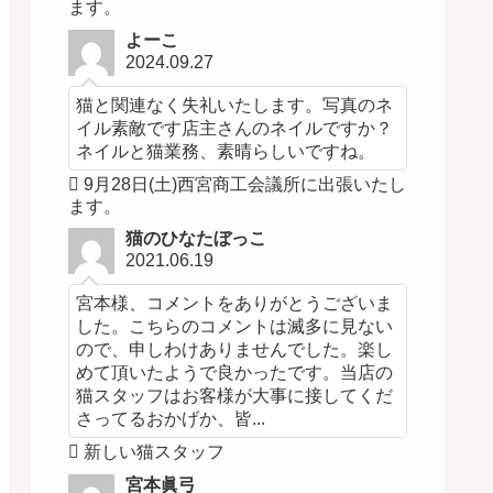
ます。
よーこ
2024.09.27
猫と関連なく失礼いたします。写真のネ
イル素敵です店主さんのネイルですか？
ネイルと猫業務、素晴らしいですね。
9月28日(土)西宮商工会議所に出張いたし
ます。
猫のひなたぼっこ
2021.06.19
宮本様、コメントをありがとうございま
した。こちらのコメントは滅多に見ない
ので、申しわけありませんでした。楽し
めて頂いたようで良かったです。当店の
猫スタッフはお客様が大事に接してくだ
さってるおかげか、皆...
新しい猫スタッフ
宮本眞弓