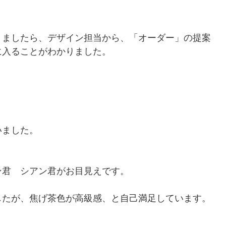
りましたら、デザイン担当から、「オーダー」の提案
に入ることがわかりました。
いました。
ン君 シアン君がお目見えです。
したが、焦げ茶色が高級感、と自己満足しています。