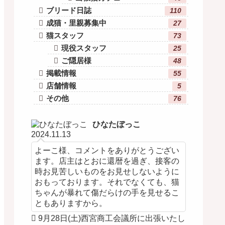
ブリード日誌
110
成猫・里親募集中
27
猫スタッフ
73
現役スタッフ
25
ご隠居様
48
掲載情報
55
店舗情報
5
その他
76
ひなたぼっこ
2024.11.13
よーこ様、コメントをありがとうござい
ます。店主はとおに還暦を過ぎ、接客の
時お見苦しいものをお見せしないように
おもっております。それでなくても、猫
ちゃんが暴れて傷だらけの手を見せるこ
ともありますから。
9月28日(土)西宮商工会議所に出張いたし