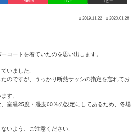
Pocket
LINE
コピー
2019.11.22
2020.01.28
。
バーコートを着ていたのを思い出します。
していました。
したのですが、うっかり断熱サッシの指定を忘れてお
います。
、室温25度・湿度60％の設定にしてあるため、冬場
しないよう、ご注意ください。