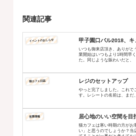
関連記事
甲子園口バル2018、
イベントのおしらせ
いつも御来店頂き、ありがとう
業開始はいつもより1時間早く
た。同じような賑わいだと、「
レジのセットアップ
猫カフェ日誌
やっと完了しました。これで
す。レシートの名前は、まだ
居心地のいい空間を目
営業情報
猫カフェは寒い時期の方がお
い」と思うのでしょうか？当
てることが一番だと考えており