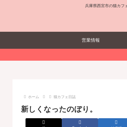
兵庫県西宮市の猫カフ
営業情報
ホーム
猫カフェ日誌
新しくなったのぼり。