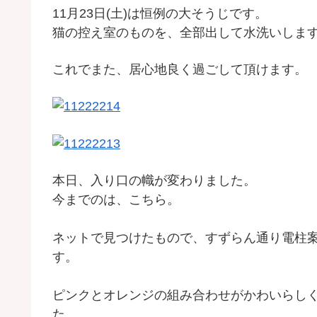
11月23日(土)は恒例の大そうじです。
猫の控え室のものを、全部出して水洗いしま
これでまた、居心地良く過ごして頂けます。
本日、入り口の幟が変わりました。
今までのは、こちら。
ネットで見つけたもので、すずらん通り電柱
す。
ピンクとオレンジの組み合わせがかわいらし
た。