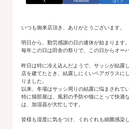
X
Facebook
はてブ
いつも御来店頂き、ありがとうございます。
明日から、勤労感謝の日の連休が始まります
毎年この日は田舎の祭りで、この日からオー
昨日は特に冷え込んだようで、サッシが結露
店を建てたとき、結露しにくいペアガラスに
りました。
以来、冬場はサッシ周りの結露に悩まされて
特に猫部屋は、風邪の予防や猫にとって快適な
は、加湿器が大忙しです。
皆様も湿度に気をつけ、くれぐれも細菌感染