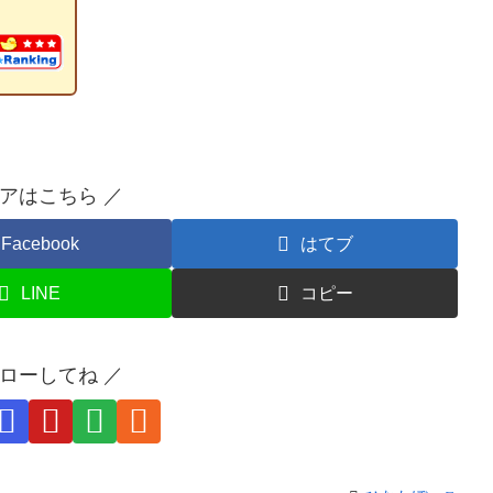
ェアはこちら ／
Facebook
はてブ
LINE
コピー
ォローしてね ／