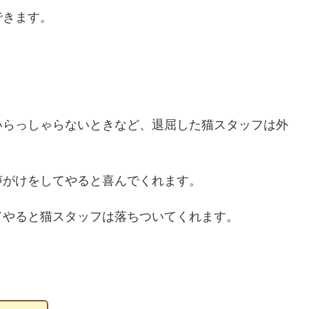
できます。
いらっしゃらないときなど、退屈した猫スタッフは外
声がけをしてやると喜んでくれます。
てやると猫スタッフは落ちついてくれます。