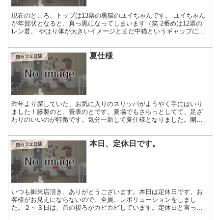
現在のところ、トップは13票の黒猫のユイちゃんです。 ユイちゃん
が年賀状となると、真っ黒になってしまいます（笑 2番めは12票の
レン君。 やはり体が大きいイメージとまだ中猫というギャップに人
気があるようです。 一番大きな連君と一番小さなアカ...
夏仕様
猫カフェ日誌
昨年より探していた、お気に入りのスリッパがようやく手にはいり
ました！籐製のと、畳表のとです。夏場でもさらっとしてて、足ざ
わりのいいのが特徴です。気分一新して夏仕様となりました。開店
当初はスリッパは鏡の裏の玄関収納へ、靴は組み立て式のシュー
ズ...
本日、定休日です。
猫カフェ日誌
いつも御来店頂き、ありがとうございます。本日は定休日です。お
客様がお見えにならないので、全員、レボリューションをしまし
た。２～３日は、首の後ろがカピカピしています。定休日と言って
も猫スタッフ達にはわかりません。わかりやすいようにシャッター