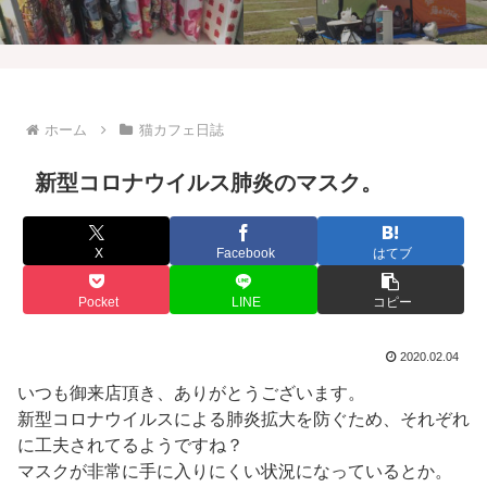
ホーム
猫カフェ日誌
新型コロナウイルス肺炎のマスク。
X
Facebook
はてブ
Pocket
LINE
コピー
2020.02.04
いつも御来店頂き、ありがとうございます。
新型コロナウイルスによる肺炎拡大を防ぐため、それぞれ
に工夫されてるようですね？
マスクが非常に手に入りにくい状況になっているとか。