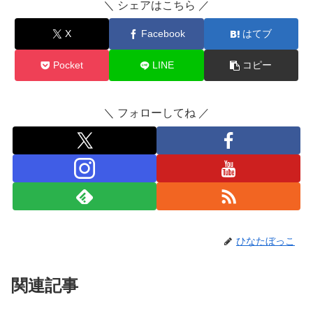
＼ シェアはこちら ／
X
Facebook
はてブ
Pocket
LINE
コピー
＼ フォローしてね ／
ひなたぼっこ
関連記事