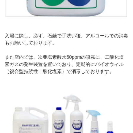
入場に際し、必ず、石鹸で手洗い後、アルコールでの消毒
もお願いしております。
また店内では、次亜塩素酸水50ppmの噴霧に、二酸化塩
素ガスの発生装置を置いており、定期的にバイオウィル
（複合型持続性二酸化塩素）で消毒しております。