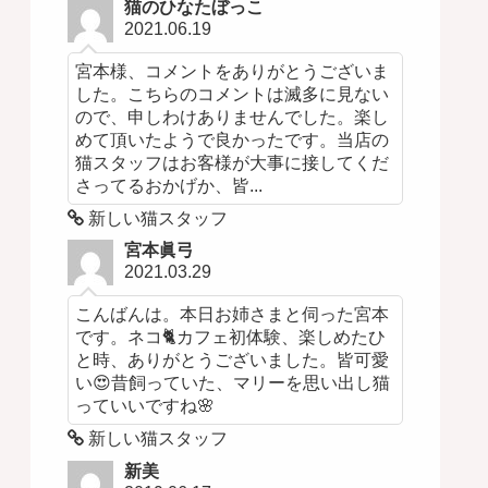
猫のひなたぼっこ
2021.06.19
宮本様、コメントをありがとうございま
した。こちらのコメントは滅多に見ない
ので、申しわけありませんでした。楽し
めて頂いたようで良かったです。当店の
猫スタッフはお客様が大事に接してくだ
さってるおかげか、皆...
新しい猫スタッフ
宮本眞弓
2021.03.29
こんばんは。本日お姉さまと伺った宮本
です。ネコ🐈カフェ初体験、楽しめたひ
と時、ありがとうございました。皆可愛
い😍昔飼っていた、マリーを思い出し猫
っていいですね🌸
新しい猫スタッフ
新美