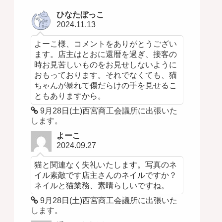
ひなたぼっこ
2024.11.13
よーこ様、コメントをありがとうござい
ます。店主はとおに還暦を過ぎ、接客の
時お見苦しいものをお見せしないように
おもっております。それでなくても、猫
ちゃんが暴れて傷だらけの手を見せるこ
ともありますから。
9月28日(土)西宮商工会議所に出張いた
します。
よーこ
2024.09.27
猫と関連なく失礼いたします。写真のネ
イル素敵です店主さんのネイルですか？
ネイルと猫業務、素晴らしいですね。
9月28日(土)西宮商工会議所に出張いた
します。