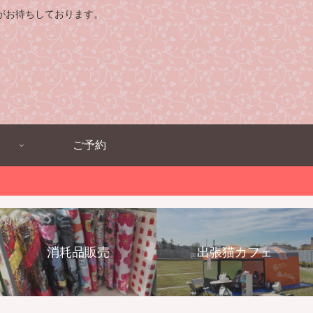
がお待ちしております。
ご予約
消耗品販売
出張猫カフェ