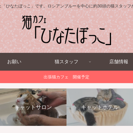
ェ「ひなたぼっこ」です。ロシアンブルーを中心に約30頭の猫スタッフ
お願い
猫スタッフ
店舗情報
出張猫カフェ 開催予定
キャットサロン
キャットホテル