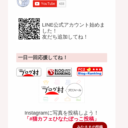
LINE公式アカウント始めま
した！
友だち追加してね！
一日一回応援してね！
Instagramに写真を投稿しよう！
「#猫カフェひなたぼっこ投稿」
みなさまの投稿