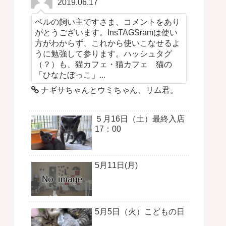
2019.06.17
ベルの飼い主ですさま、コメントをあり
がとうございます。InsTAGSramは使い
方がわからず、これから使いこなせるよ
うに勉強して参ります。ハッシュタグ
（？）も、猫カフェ・猫カフェ 猫の
「ひなたぼっこ」...
ナギサちゃんとウミちゃん、リム君。
５月16日（土）最終入店
17：00
5月11日(月)
5月5日（火）こどもの日