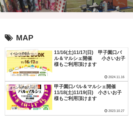
MAP
11/16(土)11/17(日) 甲子園口バ
イ
ベントのおしらせ
ル＆マルシェ開催 小さいお子
様もご利用頂けます
2024.11.16
甲子園口バル＆マルシェ開催
イ
ベントのおしらせ
11/18(土)11/19(日) 小さいお子
様もご利用頂けます
2023.10.27