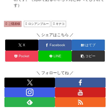
す）
ご隠居様
ロシアンブルー
キナコ
＼ シェアはこちら ／
X
Facebook
はてブ
Pocket
LINE
コピー
＼ フォローしてね ／