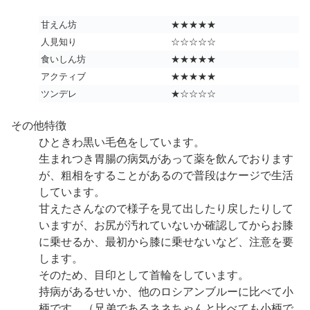
甘えん坊
★★★★★
人見知り
☆☆☆☆☆
食いしん坊
★★★★★
アクティブ
★★★★★
ツンデレ
★☆☆☆☆
その他特徴
ひときわ黒い毛色をしています。
生まれつき胃腸の病気があって薬を飲んでおります
が、粗相をすることがあるので普段はケージで生活
しています。
甘えたさんなので様子を見て出したり戻したりして
いますが、お尻が汚れていないか確認してからお膝
に乗せるか、最初から膝に乗せないなど、注意を要
します。
そのため、目印として首輪をしています。
持病があるせいか、他のロシアンブルーに比べて小
柄です。（兄弟であるネネちゃんと比べても小柄で