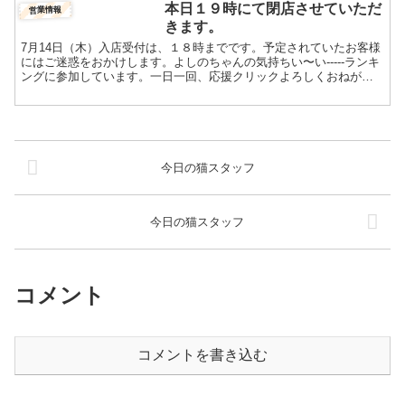
本日１９時にて閉店させていただ
営業情報
きます。
7月14日（木）入店受付は、１８時までです。予定されていたお客様
にはご迷惑をおかけします。よしのちゃんの気持ちい〜い-----ランキ
ングに参加しています。一日一回、応援クリックよろしくおねがい
します！人気ブログランキングFC2 Blog R...
今日の猫スタッフ
今日の猫スタッフ
コメント
コメントを書き込む