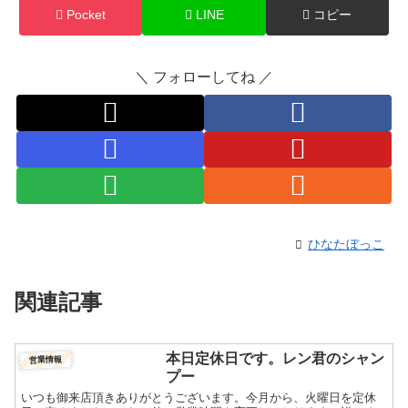
Pocket
LINE
コピー
＼ フォローしてね ／
ひなたぼっこ
関連記事
本日定休日です。レン君のシャン
営業情報
プー
いつも御来店頂きありがとうございます。今月から、火曜日を定休