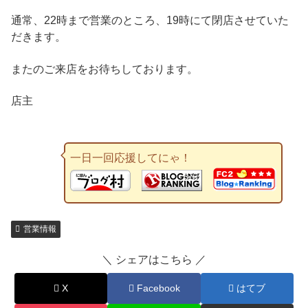
通常、22時まで営業のところ、19時にて閉店させていた
だきます。
またのご来店をお待ちしております。
店主
一日一回応援してにゃ！
営業情報
＼ シェアはこちら ／
X
Facebook
はてブ