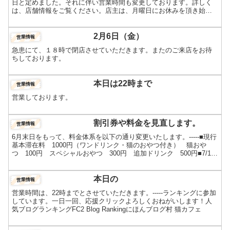
日と定めました。それに伴い営業時間も変更しております。詳しく
は、店舗情報をご覧ください。店主は、月曜日にお休みを頂き始め
ての連休となりました。ワクワクして思わずシャンプーをしてし
ま...
2月6日（金）
営業情報
急患にて、１８時で閉店させていただきます。またのご来店をお待
ちしております。
本日は22時まで
営業情報
営業しております。
割引券や料金を見直します。
営業情報
6月末日をもって、料金体系を以下の通り変更いたします。-----■現行
基本滞在料 1000円（ワンドリンク・猫のおやつ付き） 猫おや
つ 100円 スペシャルおやつ 300円 追加ドリンク 500円■7/1以
降基本滞在料 800円 猫おやつ ...
本日の
営業情報
営業時間は、22時までとさせていただきます。-----ランキングに参加
しています。一日一回、応援クリックよろしくおねがいします！人
気ブログランキングFC2 Blog Rankingにほんブログ村 猫カフェ