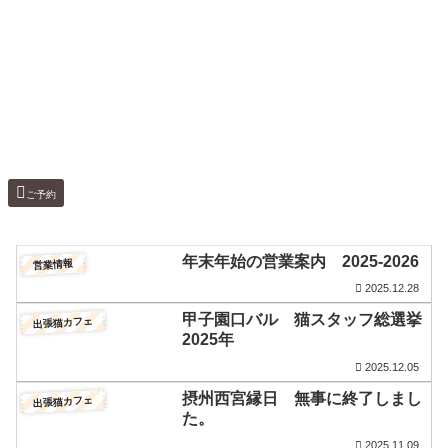
ご予約
年末年始の営業案内 2025-2026
営業情報
2025.12.28
甲子園口バル 猫スタッフ総選挙
出張猫カフェ
2025年
2025.12.05
摂州西宮縁日 無事に終了しまし
出張猫カフェ
た。
2025.11.09