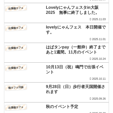
Lovelyにゃんフェスタin大阪
出張猫カフェ
2025 無事に終了しました。
2025.11.03
lovelyにゃんフェス 本日開催で
出張猫カフェ
す。
2025.11.01
はばタンpay（一般枠）終了まで
出張猫カフェ
あと1週間。11月のイベント
2025.10.24
10月13日（祝）鳴門で出張イベ
出張猫カフェ
ント
2025.10.11
9月28日（日）歩行者天国開催さ
猫カフェ日誌
れます
2025.09.26
秋のイベント予定
出張猫カフェ