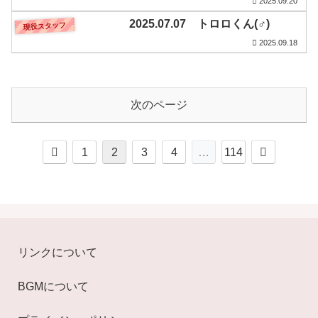
2025.09.20
2025.07.07 トロロくん(♂)
現役スタッフ
2025.09.18
次のページ
前
次
1
2
3
4
…
114
へ
へ
リンクについて
BGMについて