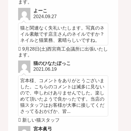
ます。
よーこ
2024.09.27
猫と関連なく失礼いたします。写真のネ
イル素敵です店主さんのネイルですか？
ネイルと猫業務、素晴らしいですね。
9月28日(土)西宮商工会議所に出張いたし
ます。
猫のひなたぼっこ
2021.06.19
宮本様、コメントをありがとうございま
した。こちらのコメントは滅多に見ない
ので、申しわけありませんでした。楽し
めて頂いたようで良かったです。当店の
猫スタッフはお客様が大事に接してくだ
さってるおかげか、皆...
新しい猫スタッフ
宮本眞弓