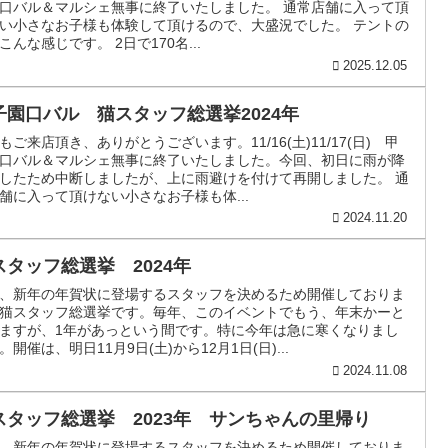
口バル＆マルシェ無事に終了いたしました。 通常店舗に入って頂
い小さなお子様も体験して頂けるので、大盛況でした。 テントの
こんな感じです。 2日で170名...
2025.12.05
子園口バル 猫スタッフ総選挙2024年
もご来店頂き、ありがとうございます。11/16(土)11/17(日) 甲
口バル＆マルシェ無事に終了いたしました。今回、初日に雨が降
したため中断しましたが、上に雨避けを付けて再開しました。 通
舗に入って頂けない小さなお子様も体...
2024.11.20
スタッフ総選挙 2024年
、新年の年賀状に登場するスタッフを決めるため開催しておりま
猫スタッフ総選挙です。毎年、このイベントでもう、年末かーと
ますが、1年があっという間です。特に今年は急に寒くなりまし
。開催は、明日11月9日(土)から12月1日(日)...
2024.11.08
スタッフ総選挙 2023年 サンちゃんの里帰り
、新年の年賀状に登場するスタッフを決めるため開催しておりま