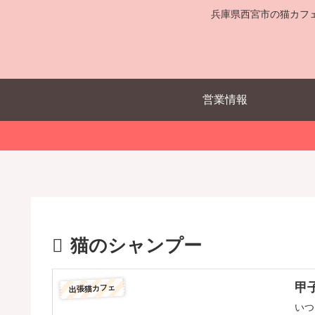
兵庫県西宮市の猫カフ
営業情報
猫のシャンプー
甲
出張猫カフェ
いつ