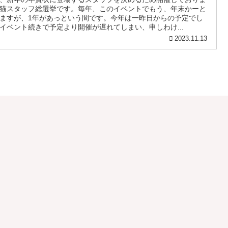
猫スタッフ総選挙です。毎年、このイベントでもう、年末かーと
ますが、1年があっという間です。今年は一昨日からの予定でし
イベント続きで予定より開催が遅れてしまい、申しわけ...
2023.11.13