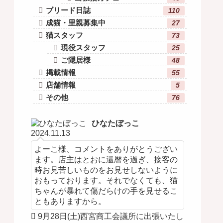
ブリード日誌
110
成猫・里親募集中
27
猫スタッフ
73
現役スタッフ
25
ご隠居様
48
掲載情報
55
店舗情報
5
その他
76
ひなたぼっこ
2024.11.13
よーこ様、コメントをありがとうござい
ます。店主はとおに還暦を過ぎ、接客の
時お見苦しいものをお見せしないように
おもっております。それでなくても、猫
ちゃんが暴れて傷だらけの手を見せるこ
ともありますから。
9月28日(土)西宮商工会議所に出張いたし