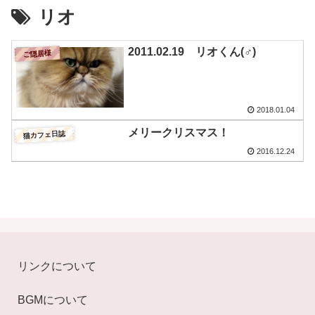
リオ
2011.02.19 リオくん(♂)
ご隠居様
2018.01.04
メリークリスマス！
猫カフェ日誌
2016.12.24
リンクについて
BGMについて