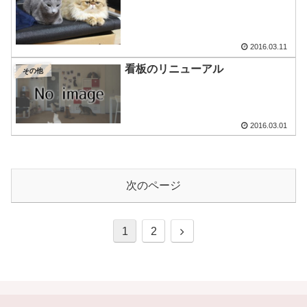
2016.03.11
看板のリニューアル
その他
2016.03.01
次のページ
次
1
2
へ