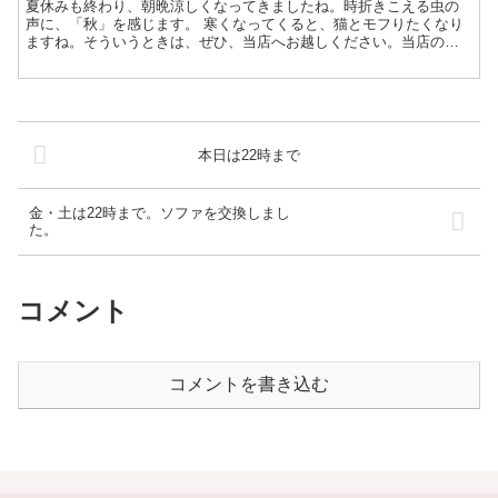
夏休みも終わり、朝晩涼しくなってきましたね。時折きこえる虫の
声に、「秋」を感じます。 寒くなってくると、猫とモフりたくなり
ますね。そういうときは、ぜひ、当店へお越しください。当店の猫
スタッフは人なつこい子達ばかりでかならずモフれますよ。 9...
本日は22時まで
金・土は22時まで。ソファを交換しまし
た。
コメント
コメントを書き込む