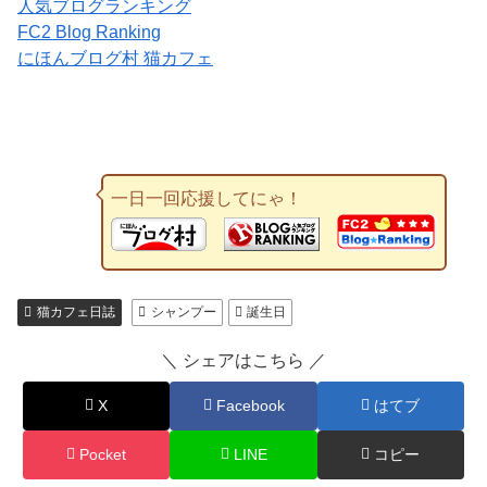
人気ブログランキング
FC2 Blog Ranking
にほんブログ村 猫カフェ
一日一回応援してにゃ！
猫カフェ日誌
シャンプー
誕生日
＼ シェアはこちら ／
X
Facebook
はてブ
Pocket
LINE
コピー