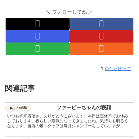
＼ フォローしてね ／
ひなたぼっこ
関連記事
ファービーちゃんの寝顔
猫カフェ日誌
いつも御来店頂き、ありがとうございます。本日は定休日でお休み
しております。春らしい陽気になってきましたね。気持ちも明るく
なります。当店の猫スタッフは毎月シャンプーをしていますが、今
月は黒い毛に艶が出るように新しいトリートメントを試してみま
し...