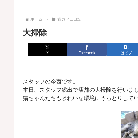
ホーム
猫カフェ日誌
大掃除
X
Facebook
はてブ
スタッフの今西です。
本日、スタッフ総出で店舗の大掃除を行いま
猫ちゃんたちもきれいな環境にうっとりして