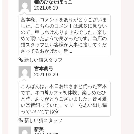
猫のひなたぼっこ
2021.06.19
宮本様、コメントをありがとうございま
した。こちらのコメントは滅多に見ない
ので、申しわけありませんでした。楽し
めて頂いたようで良かったです。当店の
猫スタッフはお客様が大事に接してくだ
さってるおかげか、皆...
新しい猫スタッフ
宮本眞弓
2021.03.29
こんばんは。本日お姉さまと伺った宮本
です。ネコ🐈カフェ初体験、楽しめたひ
と時、ありがとうございました。皆可愛
い😍昔飼っていた、マリーを思い出し猫
っていいですね🌸
新しい猫スタッフ
新美