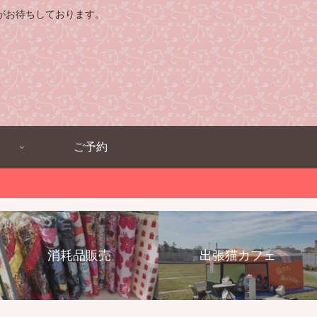
がお待ちしております。
ご予約
消耗品販売
出張猫カフェ