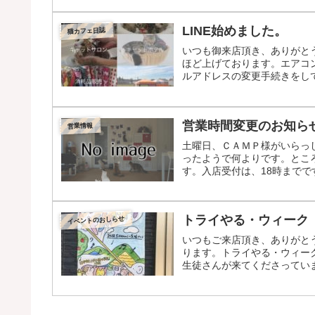
LINE始めました。
猫カフェ日誌
いつも御来店頂き、ありがと
ほど上げております。エアコ
ルアドレスの変更手続きをして
営業時間変更のお知らせ
営業情報
土曜日、ＣＡＭＰ様がいらっ
ったようで何よりです。ところ
す。入店受付は、18時までで
トライやる・ウィーク 
イベントのおしらせ
いつもご来店頂き、ありがと
ります。トライやる・ウィーク（
生徒さんが来てくださっていま