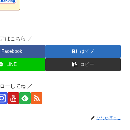
ェアはこちら ／
Facebook
はてブ
LINE
コピー
ォローしてね ／
ひなたぼっこ