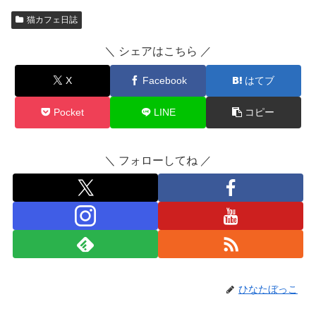
猫カフェ日誌
＼ シェアはこちら ／
X
Facebook
はてブ
Pocket
LINE
コピー
＼ フォローしてね ／
ひなたぼっこ