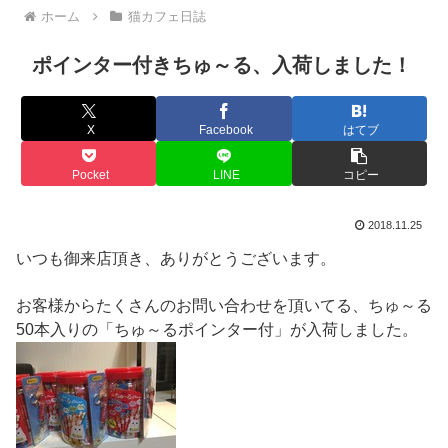
ホーム
猫カフェ日誌
ポインター付きちゅ～る、入荷しました！
X
Facebook
はてブ
Pocket
LINE
コピー
2018.11.25
いつも御来店頂き、ありがとうございます。
お客様からたくさんのお問い合わせを頂いてる、ちゅ～る
50本入りの「ちゅ～るポインター付」が入荷しました。