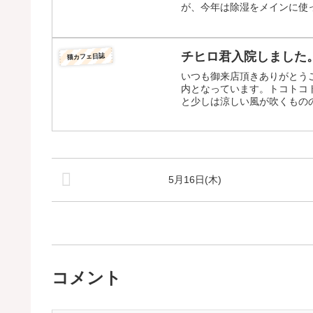
が、今年は除湿をメインに使っ
チヒロ君入院しました
猫カフェ日誌
いつも御来店頂きありがとう
内となっています。トコトコ
と少しは涼しい風が吹くものの
5月16日(木)
コメント