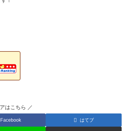
ます！
ェアはこちら ／
Facebook
はてブ