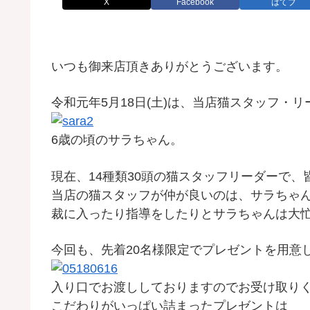
X
Facebook
はてブ
いつも御来店頂きありがとうございます。
令和元年5月18日(土)は、当店猫スタッフ・
6歳の頃のサラちゃん。
現在、14種類30頭の猫スタッフリーダーで
当店の猫スタッフが仲が良いのは、サラちゃ
裁に入ったり指導をしたりとサラちゃんは大
今回も、先着20名様限定でプレゼントを用意
入り口でお渡ししておりますのでお受け取り
こだわりがいっぱい詰まったプレゼントは