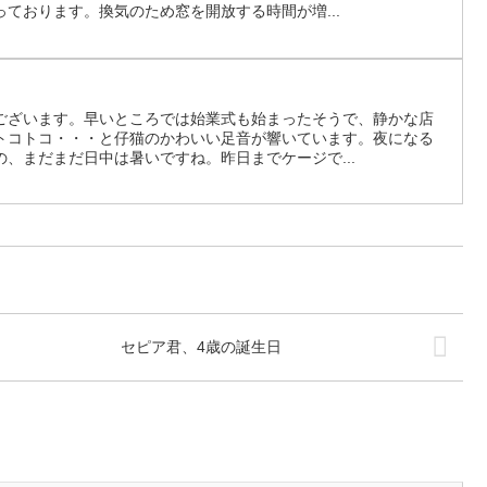
ております。換気のため窓を開放する時間が増...
。
ございます。早いところでは始業式も始まったそうで、静かな店
トコトコ・・・と仔猫のかわいい足音が響いています。夜になる
、まだまだ日中は暑いですね。昨日までケージで...
セピア君、4歳の誕生日