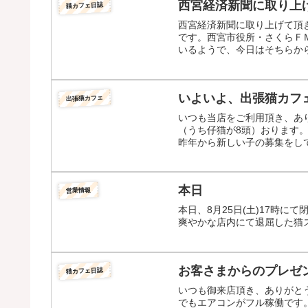
西宮経済新聞に取り上
猫カフェ日誌
西宮経済新聞に取り上げて頂
です。西宮市役所・さくらＦＭ
いるようで、今日はそちらから
いよいよ、出張猫カフ
出張猫カフェ
いつも当店をご利用頂き、あ
（うち仔猫が8頭）おります
昨年から新しい子の募集をして
本日
営業情報
本日、8月25日(土)17時
爽やかな店内にて退屈した猫
お客さまからのプレゼ
猫カフェ日誌
いつも御来店頂き、ありがと
でもエアコンがフル稼働です