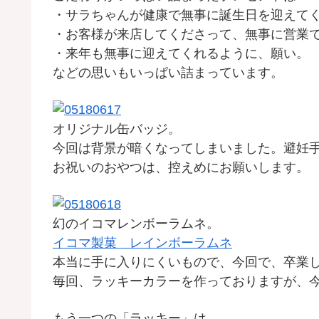
・サラちゃんが健康で無事に誕生日を迎えて
・お客様が来店してくださって、無事に営業
・来年も無事に迎えてくれるように、願い。
などの思いもいっぱい詰まっています。
オリジナル缶バッジ。
今回は背景が暗くなってしまいました。避妊
お祝いのおやつは、控えめにお願いします。
幻のイコマレンボーラムネ。
イコマ製菓 レインボーラムネ
本当に手に入りにくいもので、今回で、卒業
毎回、ラッキーカラーを作っておりますが、
もう一つの「ラッキー」は、