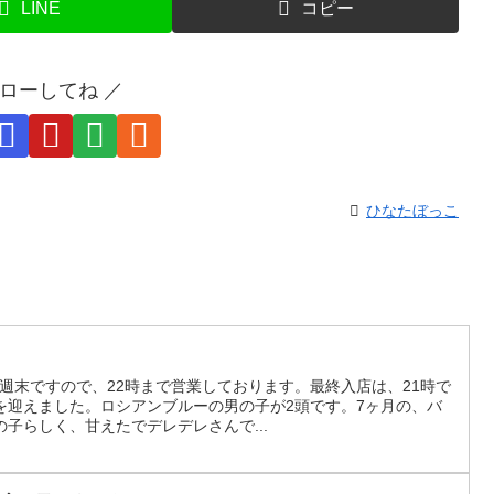
LINE
コピー
ォローしてね ／
ひなたぼっこ
）は週末ですので、22時まで営業しております。最終入店は、21時で
を迎えました。ロシアンブルーの男の子が2頭です。7ヶ月の、バ
子らしく、甘えたでデレデレさんで...