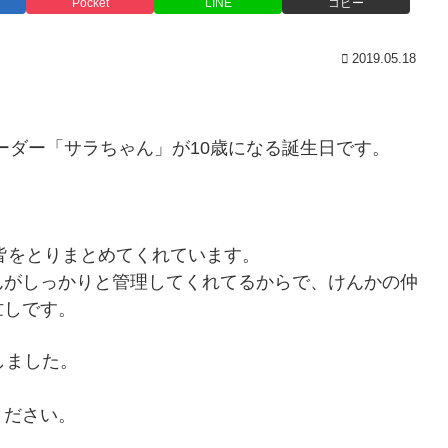
Pocket
LINE
コピー
2019.05.18
リーダー「サラちゃん」が10歳になる誕生日です。
、皆をとりまとめてくれています。
んがしっかりと管理してくれてるからで、けんかの仲
忙しです。
しました。
ください。