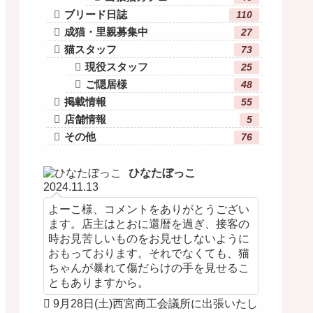
ブリード日誌
110
成猫・里親募集中
27
猫スタッフ
73
現役スタッフ
25
ご隠居様
48
掲載情報
55
店舗情報
5
その他
76
ひなたぼっこ
2024.11.13
よーこ様、コメントをありがとうござい
ます。店主はとおに還暦を過ぎ、接客の
時お見苦しいものをお見せしないように
おもっております。それでなくても、猫
ちゃんが暴れて傷だらけの手を見せるこ
ともありますから。
9月28日(土)西宮商工会議所に出張いたし