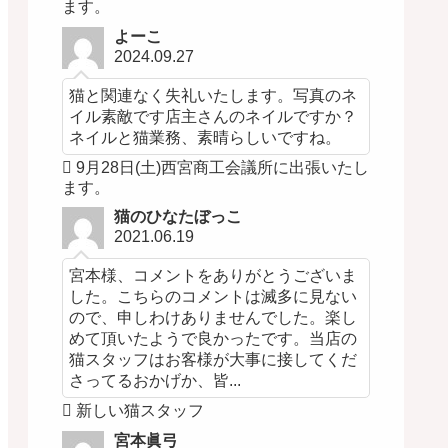
ます。
よーこ
2024.09.27
猫と関連なく失礼いたします。写真のネ
イル素敵です店主さんのネイルですか？
ネイルと猫業務、素晴らしいですね。
9月28日(土)西宮商工会議所に出張いたし
ます。
猫のひなたぼっこ
2021.06.19
宮本様、コメントをありがとうございま
した。こちらのコメントは滅多に見ない
ので、申しわけありませんでした。楽し
めて頂いたようで良かったです。当店の
猫スタッフはお客様が大事に接してくだ
さってるおかげか、皆...
新しい猫スタッフ
宮本眞弓