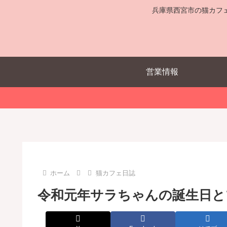
兵庫県西宮市の猫カフ
営業情報
ホーム
猫カフェ日誌
令和元年サラちゃんの誕生日と