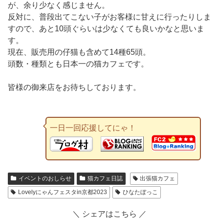
が、余り少なく感じません。
反対に、普段出てこない子がお客様に甘えに行ったりしま
すので、あと10頭ぐらいは少なくても良いかなと思いま
す。
現在、販売用の仔猫も含めて14種65頭。
頭数・種類とも日本一の猫カフェです。
皆様の御来店をお待ちしております。
一日一回応援してにゃ！
イベントのおしらせ
猫カフェ日誌
出張猫カフェ
Lovelyにゃんフェスタin京都2023
ひなたぼっこ
＼ シェアはこちら ／