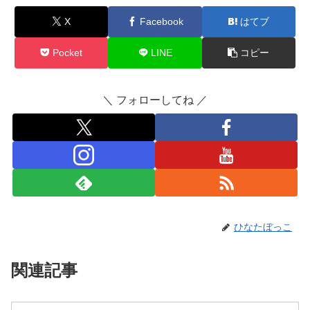
X
Facebook
はてブ
Pocket
LINE
コピー
＼ フォローしてね ／
ひなたぼっこ
関連記事