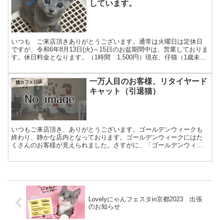
しています。
いつも ご来店頂きありがとうございます。通常は火曜日は定休日
ですが、令和6年8月13日(火)～15日のお盆期間中は、営業しておりま
す。休日料金となります。（1時間 1,500円）現在、仔猫（1歳未満
の子）が6頭、店内で遊んでおりますが、一番...
一万人目のお客様、リタイヤード
猫カフェ日誌
キャット（引退猫）
いつもご来店頂き、ありがとうございます。ゴールデンウィークも
終わり、静かな店内となっております。ゴールデンウィークにはた
くさんのお客様が見えられました。さすがに、「ゴールデンウィー
ク」という感じでした。さて、当店は２０１５年１月より営業し
て...
Lovelyにゃんフェスタin京都2023 出張
のお知らせ