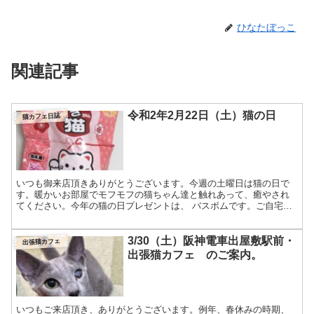
ひなたぼっこ
関連記事
令和2年2月22日（土）猫の日
猫カフェ日誌
いつも御来店頂きありがとうございます。今週の土曜日は猫の日で
す。暖かいお部屋でモフモフの猫ちゃん達と触れあって、癒やされ
てください。今年の猫の日プレゼントは、 バスボムです。ご自宅に
帰ってからもゆっくりと癒やされてください。 実はてづくりの...
3/30（土）阪神電車出屋敷駅前・
出張猫カフェ
出張猫カフェ のご案内。
いつもご来店頂き、ありがとうございます。例年、春休みの時期、