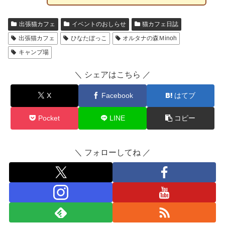
出張猫カフェ
イベントのおしらせ
猫カフェ日誌
出張猫カフェ
ひなたぼっこ
オルタナの森Ｍinoh
キャンプ場
＼ シェアはこちら ／
X
Facebook
はてブ
Pocket
LINE
コピー
＼ フォローしてね ／