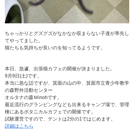
ちゃっかりとグズグズがなかなか収まらない子達が率先し
てやってました。
猫たちも気持ちが良いのを知ってるようです。
本日、急遽、出張猫カフェの開催が決まりました。
9月9日(土)です。
本当に急な話ですが、箕面の山の中、箕面市立青少年教学
の森野外活動センター
オルタナの森Ｍinohです。
最近流行のグランピングなども出来るキャンプ場で、管理
棟にあるボタニカルカフェでの開催です。
試験運営ですので、テントは2分の1ではじめます。
詳細はこちら