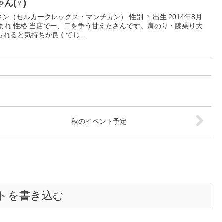
ゃん(♀)
キン（セルカークレックス・マンチカン） 性別 ♀ 出生 2014年8月
まれ 性格 当店で一、二を争う甘えたさんです。肩のり・膝乗り大
れると気持ちが良くてじ...
秋のイベント予定
トを書き込む