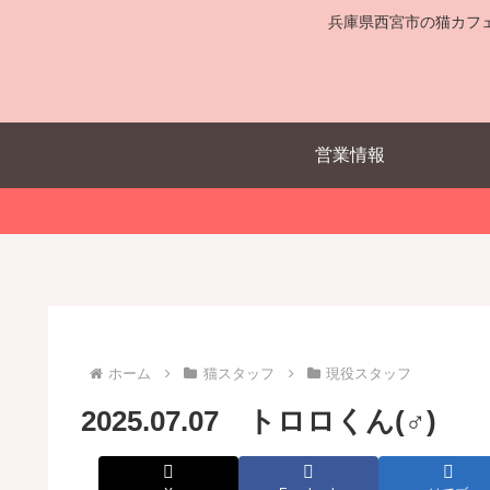
兵庫県西宮市の猫カフ
営業情報
ホーム
猫スタッフ
現役スタッフ
2025.07.07 トロロくん(♂)