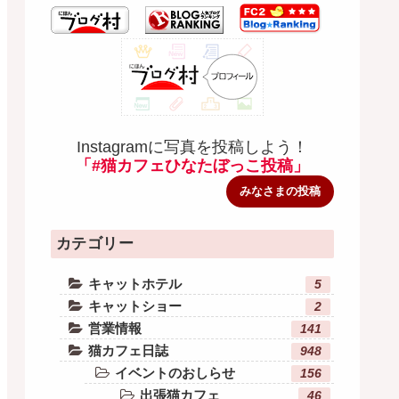
Instagramに写真を投稿しよう！
「#猫カフェひなたぼっこ投稿」
みなさまの投稿
カテゴリー
キャットホテル
5
キャットショー
2
営業情報
141
猫カフェ日誌
948
イベントのおしらせ
156
出張猫カフェ
46