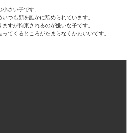
の小さい子です。
めいつも顔を誰かに舐められています。
りますが拘束されるのが嫌いな子です。
走ってくるところがたまらなくかわいいです。