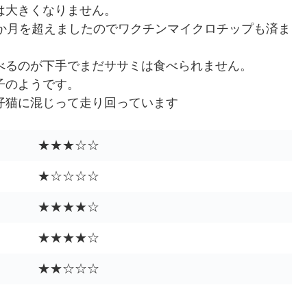
は大きくなりません。
2か月を超えましたのでワクチンマイクロチップも済ま
べるのが下手でまだササミは食べられません。
子のようです。
仔猫に混じって走り回っています
★★★☆☆
★☆☆☆☆
★★★★☆
★★★★☆
★★☆☆☆