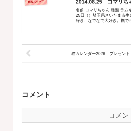
2014.08.25 コマリち
現役スタッフ
名前 コマリちゃん 種類 ラム
25日（）埼玉県さいたま市生
好き、なでなで大好き。撫でら
猫カレンダー2026 プレゼント
コメント
コメン