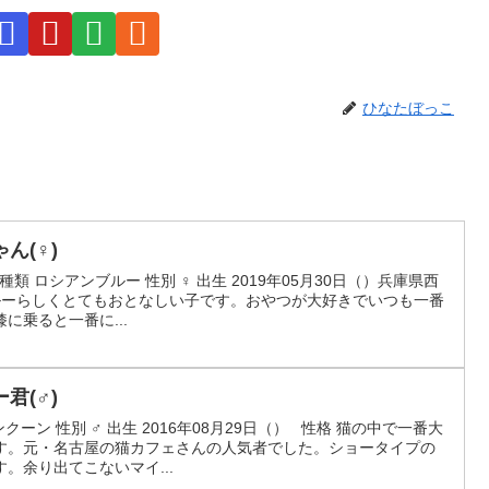
ひなたぼっこ
ゃん(♀)
ん 種類 ロシアンブルー 性別 ♀ 出生 2019年05月30日（）兵庫県西
ブルーらしくとてもおとなしい子です。おやつが大好きでいつも一番
に乗ると一番に...
ー君(♂)
クーン 性別 ♂ 出生 2016年08月29日（） 性格 猫の中で一番大
す。元・名古屋の猫カフェさんの人気者でした。ショータイプの
。余り出てこないマイ...