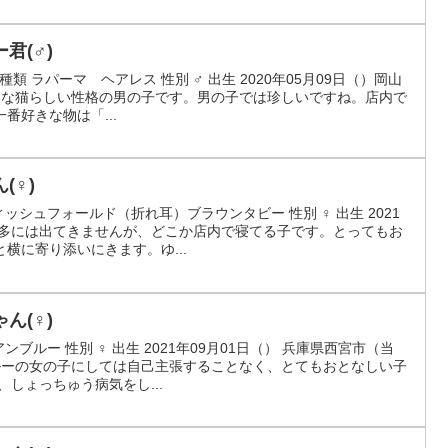
ー君(♂)
君 種類 ラパーマ ヘアレス 性別 ♂ 出生 2020年05月09日（）岡山
デレな猫らしい性格の男の子です。男の子では珍しいですね。店内で
番好きな物は「...
ん(♀)
ィッシュフォールド（折れ耳）ブラウンタビー 性別 ♀ 出生 2021
 滅多には出てきませんが、どこか店内で寝てる子です。とってもお
横に寄り添いにきます。ゆ...
ゃん(♀)
ンブルー 性別 ♀ 出生 2021年09月01日（） 兵庫県西宮市（当
ブルーの女の子にしては自己主張することなく、とてもおとなしい子
しょっちゅう病気をし...