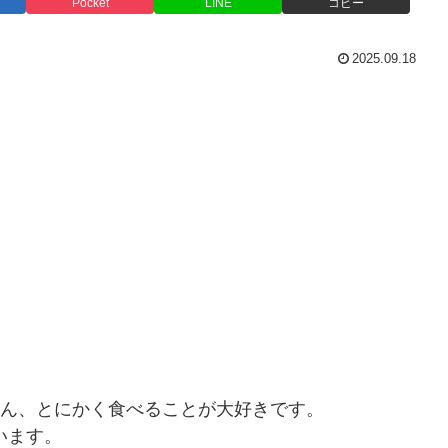
Pocket
LINE
コピー
2025.09.18
ゃん、とにかく食べることが大好きです。
います。