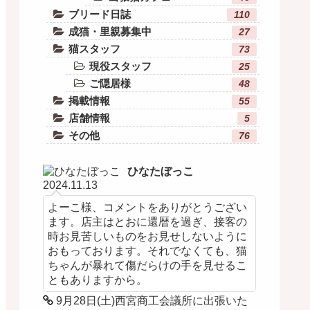
ブリード日誌
110
成猫・里親募集中
27
猫スタッフ
73
現役スタッフ
25
ご隠居様
48
掲載情報
55
店舗情報
5
その他
76
ひなたぼっこ
2024.11.13
よーこ様、コメントをありがとうござい
ます。店主はとおに還暦を過ぎ、接客の
時お見苦しいものをお見せしないように
おもっております。それでなくても、猫
ちゃんが暴れて傷だらけの手を見せるこ
ともありますから。
9月28日(土)西宮商工会議所に出張いた