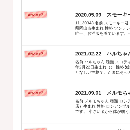
2020.05.09 スモーキ
現役スタッフ
11130348 名前 スモーキー
県岡山市生まれ 性格 ツン
唯一、お洋服を着ています。一
2021.02.22 ハルちゃ
現役スタッフ
名前 ハルちゃん 種類 スコテ
年2月22日生まれ（） 性格
となしい性格で、たまにそっと
2021.09.01 メルモち
現役スタッフ
名前 メルモちゃん 種類 ロシア
店）生まれ 性格 ロシアン
です。 小さい頃から体が弱く、