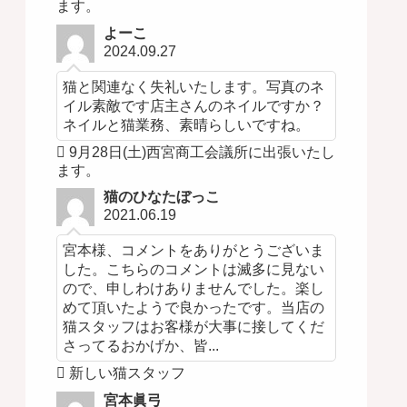
ます。
よーこ
2024.09.27
猫と関連なく失礼いたします。写真のネ
イル素敵です店主さんのネイルですか？
ネイルと猫業務、素晴らしいですね。
9月28日(土)西宮商工会議所に出張いたし
ます。
猫のひなたぼっこ
2021.06.19
宮本様、コメントをありがとうございま
した。こちらのコメントは滅多に見ない
ので、申しわけありませんでした。楽し
めて頂いたようで良かったです。当店の
猫スタッフはお客様が大事に接してくだ
さってるおかげか、皆...
新しい猫スタッフ
宮本眞弓