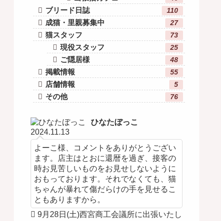
ブリード日誌
110
成猫・里親募集中
27
猫スタッフ
73
現役スタッフ
25
ご隠居様
48
掲載情報
55
店舗情報
5
その他
76
ひなたぼっこ
2024.11.13
よーこ様、コメントをありがとうござい
ます。店主はとおに還暦を過ぎ、接客の
時お見苦しいものをお見せしないように
おもっております。それでなくても、猫
ちゃんが暴れて傷だらけの手を見せるこ
ともありますから。
9月28日(土)西宮商工会議所に出張いたし