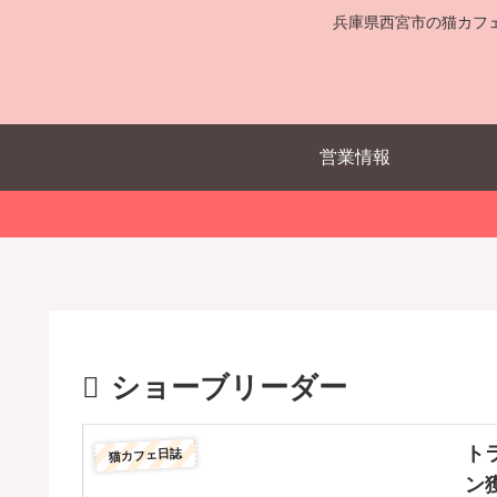
兵庫県西宮市の猫カフ
営業情報
ショーブリーダー
ト
猫カフェ日誌
ン