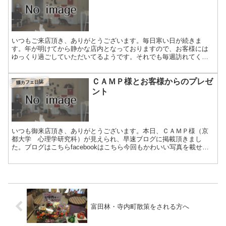
いつもご来店頂き、ありがとうございます。毎日寒い日が続きま
す。年が明けてから静かな店内となっておりますので、お客様には
ゆっくり過ごしていただいてるようです。それでも毎週訪れてくだ
さるお客様もいらっしゃって、スタッフ一同嬉しい限りです。当店
で...
ＣＡＭＰ様とお客様からのプレゼ
猫カフェ日誌
ント
いつも御来店頂き、ありがとうございます。本日、ＣＡＭＰ様（京
都大学 心理学研究科）が見えられ、早速ブログに掲載頂きまし
た。ブログはこちらfacebookはこちら今回もかわいい写真を載せて
頂いてます。特に「那津ちゃん」。黒猫はお顔がわかりにく...
富田林・寺内町散策をされる方へ