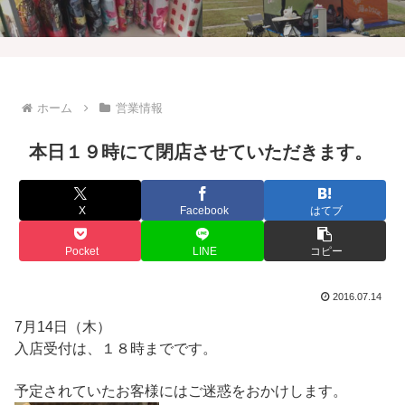
ホーム
営業情報
本日１９時にて閉店させていただきます。
X
Facebook
はてブ
Pocket
LINE
コピー
2016.07.14
7月14日（木）
入店受付は、１８時までです。
予定されていたお客様にはご迷惑をおかけします。