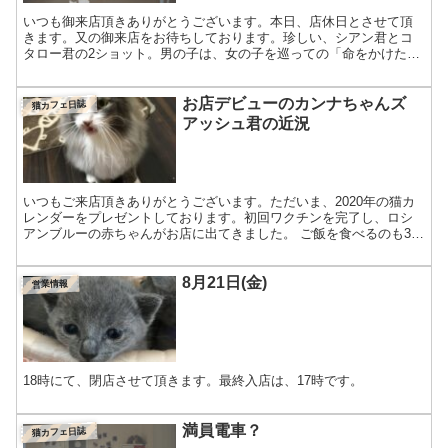
いつも御来店頂きありがとうございます。本日、店休日とさせて頂
きます。又の御来店をお待ちしております。珍しい、シアン君とコ
タロー君の2ショット。男の子は、女の子を巡っての「命をかけた戦
い」を繰り広げますのでなかなか一緒にすることは出来ません。...
お店デビューのカンナちゃんズ
猫カフェ日誌
アッシュ君の近況
いつもご来店頂きありがとうございます。ただいま、2020年の猫カ
レンダーをプレゼントしております。初回ワクチンを完了し、ロシ
アンブルーの赤ちゃんがお店に出てきました。 ご飯を食べるのも3頭
で仲良く、といいたいところですが女の子同士どつき合い...
8月21日(金)
営業情報
18時にて、閉店させて頂きます。最終入店は、17時です。
満員電車？
猫カフェ日誌