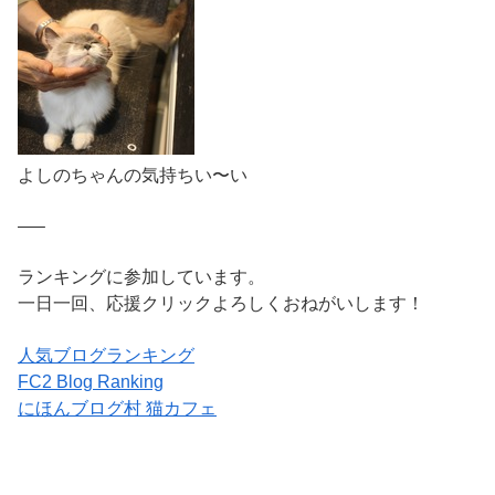
よしのちゃんの気持ちい〜い
—–
ランキングに参加しています。
一日一回、応援クリックよろしくおねがいします！
人気ブログランキング
FC2 Blog Ranking
にほんブログ村 猫カフェ