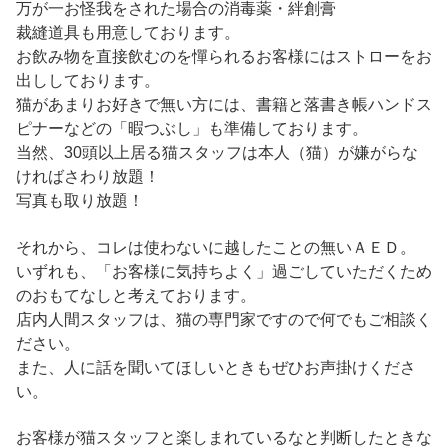
万が一お怪我をされた場合の消毒薬・絆創膏
裁縫道具も用意しております。
お飲み物を直接飲むのを憚られるお客様にはストローをお
出ししております。
猫があまりお好きで無い方には、書籍と落書き帳ハンドス
ピナーなどの「暇つぶし」も準備しております。
当然、30頭以上居る猫スタッフは本人（猫）が嫌がらな
ければさわり放題！
写真も取り放題！
それから、コレは使わないに越したことの無いＡＥＤ。
いずれも、「お客様に気持ちよく」過ごしていただくため
のおもてなしと考えております。
店内人間スタッフは、猫の専門家ですので何でもご相談く
ださい。
また、人に話を聞いてほしいときもぜひお声掛けくださ
い。
お客様が猫スタッフと楽しまれているなと判断したときな