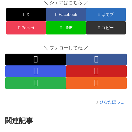
＼ シェアはこちら ／
X
Facebook
はてブ
Pocket
LINE
コピー
＼ フォローしてね ／
ひなたぼっこ
関連記事