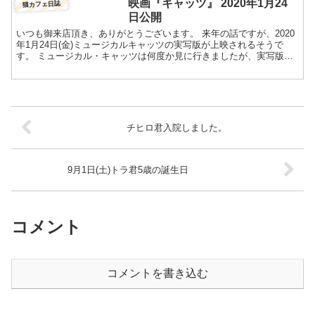
映画『キャッツ』 2020年1月24
猫カフェ日誌
日公開
いつも御来店頂き、ありがとうございます。 来年の話ですが、2020
年1月24日(金)ミュージカルキャッツの実写版が上映されるそうで
す。 ミュージカル・キャッツは何度か見に行きましたが、実写版と
なると、また違った雰囲気でしょうね。見所は、猫視...
チヒロ君入院しました。
9月1日(土)トラ君5歳の誕生日
コメント
コメントを書き込む