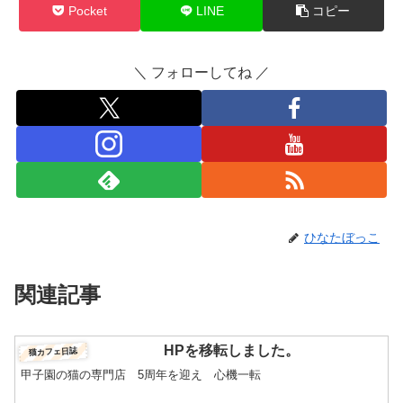
Pocket
LINE
コピー
＼ フォローしてね ／
ひなたぼっこ
関連記事
HPを移転しました。
猫カフェ日誌
甲子園の猫の専門店 5周年を迎え 心機一転