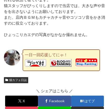
猫スタッフがびっくりしますので当店では、大きな声や音
をを出さないようにお願いしております。
また、店内ＢＧＭもカチャカチャ音やコソコソ音をかき消
すのに役立っております。
ひょっこりカエデの写真がなかなか撮れません。
一日一回応援してにゃ！
猫カフェ日誌
＼ シェアはこちら ／
X
Facebook
はてブ