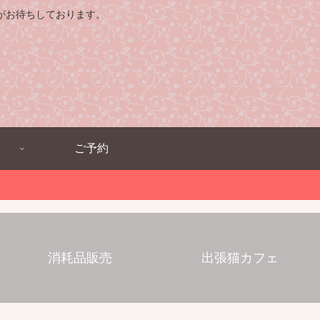
がお待ちしております。
ご予約
消耗品販売
出張猫カフェ