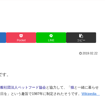
Pocket
LINE
コピー
2019.02.22
です。
一般社団法人
ペットフード協会
と協力して、「
猫
と一緒に暮らせ
念日を」
という趣旨で1987年に制定されたそうです。
Wikipedia