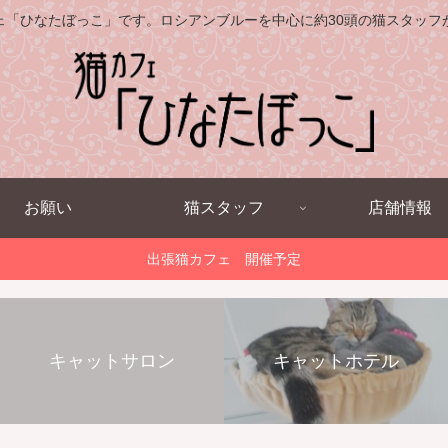
ェ「ひなたぼっこ」です。ロシアンブルーを中心に約30頭の猫スタッフ
お願い
猫スタッフ
店舗情報
出張猫カフェ 開催予定
キャットサロン
キャットホテル