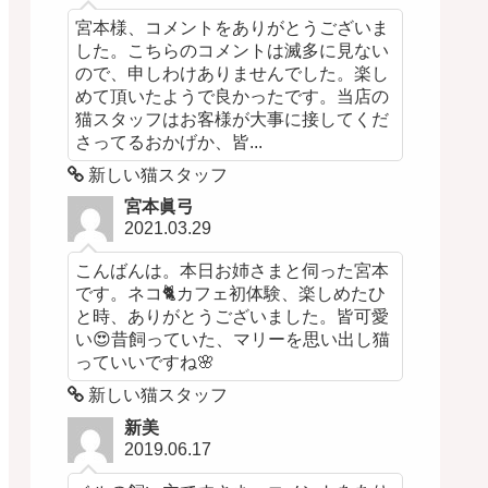
宮本様、コメントをありがとうございま
した。こちらのコメントは滅多に見ない
ので、申しわけありませんでした。楽し
めて頂いたようで良かったです。当店の
猫スタッフはお客様が大事に接してくだ
さってるおかげか、皆...
新しい猫スタッフ
宮本眞弓
2021.03.29
こんばんは。本日お姉さまと伺った宮本
です。ネコ🐈カフェ初体験、楽しめたひ
と時、ありがとうございました。皆可愛
い😍昔飼っていた、マリーを思い出し猫
っていいですね🌸
新しい猫スタッフ
新美
2019.06.17