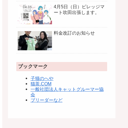
4月5日（日）ビレッジマ
ート吹田出張します。
料金改訂のお知らせ
ブックマーク
子猫のへや
猫茶.COM
一般社団法人キャットグルーマー協
会
ブリーダーなど