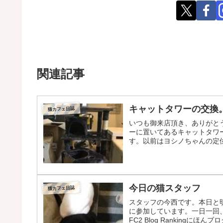
関連記事
キャットタワーの交換
猫カフェ日誌
いつも御来店頂き、ありがと
ーに置いてあるキャットタワ
す。以前はヨシノちゃんの定位
今日の猫スタッフ
猫カフェ日誌
スタッフの今西です。本日と明
に参加しています。一日一回
FC2 Blog Rankingにほん