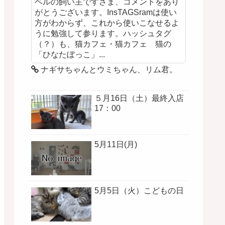
ベルの飼い主ですさま、コメントをあり
がとうございます。InsTAGSramは使い
方がわからず、これから使いこなせるよ
うに勉強して参ります。ハッシュタグ
（？）も、猫カフェ・猫カフェ 猫の
「ひなたぼっこ」...
ナギサちゃんとウミちゃん、リム君。
５月16日（土）最終入店
17：00
5月11日(月)
5月5日（火）こどもの日