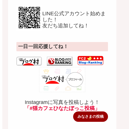
LINE公式アカウント始めま
した！
友だち追加してね！
一日一回応援してね！
Instagramに写真を投稿しよう！
「#猫カフェひなたぼっこ投稿」
みなさまの投稿