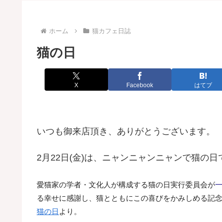
ホーム
猫カフェ日誌
猫の日
X
Facebook
はてブ
いつも御来店頂き、ありがとうございます。
2月22日(金)は、ニャンニャンニャンで猫の日
愛猫家の学者・文化人が構成する猫の日実行委員会が
る幸せに感謝し、猫とともにこの喜びをかみしめる記
猫の日
より。