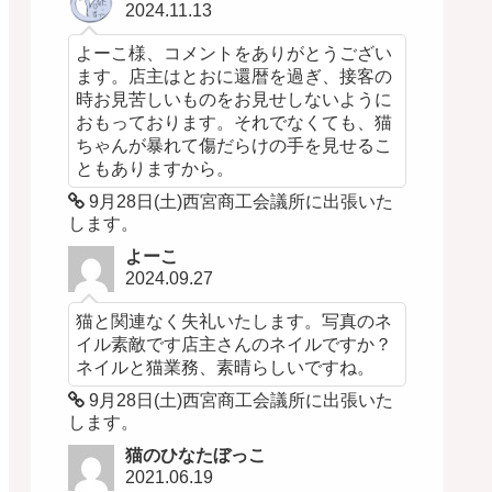
2024.11.13
よーこ様、コメントをありがとうござい
ます。店主はとおに還暦を過ぎ、接客の
時お見苦しいものをお見せしないように
おもっております。それでなくても、猫
ちゃんが暴れて傷だらけの手を見せるこ
ともありますから。
9月28日(土)西宮商工会議所に出張いた
します。
よーこ
2024.09.27
猫と関連なく失礼いたします。写真のネ
イル素敵です店主さんのネイルですか？
ネイルと猫業務、素晴らしいですね。
9月28日(土)西宮商工会議所に出張いた
します。
猫のひなたぼっこ
2021.06.19