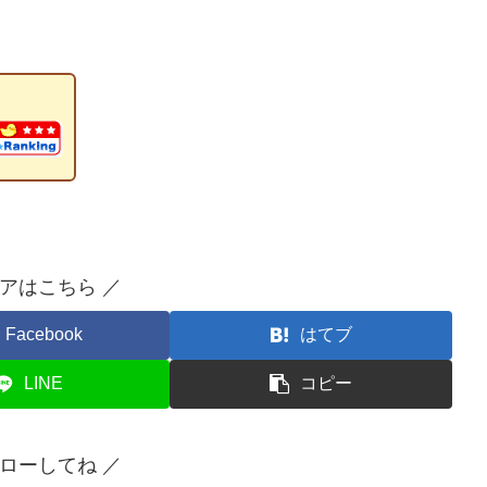
ェアはこちら ／
Facebook
はてブ
LINE
コピー
ォローしてね ／