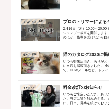
プロのトリマーによる
イベントのおしらせ
2月16日（木）10:00～2
シャンプー教室を開催します。
のほか、指導を受けながら自分
猫のカタログ2020に
猫カフェ日誌
いつも御来店頂き、ありがとう
に当店を掲載頂きました。 全
て、HPやメールなど、ドメイ
料金改訂のお知らせ
キャットショー
いつもご来店いただき、ありが
た。当店は猫と触れ合える、
に、日々、営業を続けておりま