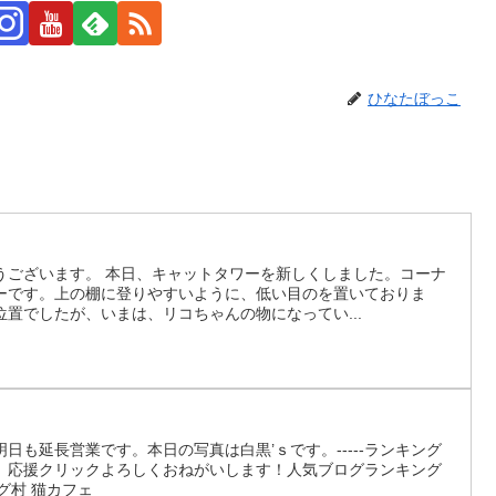
ひなたぼっこ
。
うございます。 本日、キャットタワーを新しくしました。コーナ
ーです。上の棚に登りやすいように、低い目のを置いておりま
置でしたが、いまは、リコちゃんの物になってい...
日も延長営業です。本日の写真は白黒’ｓです。-----ランキング
、応援クリックよろしくおねがいします！人気ブログランキング
ブログ村 猫カフェ