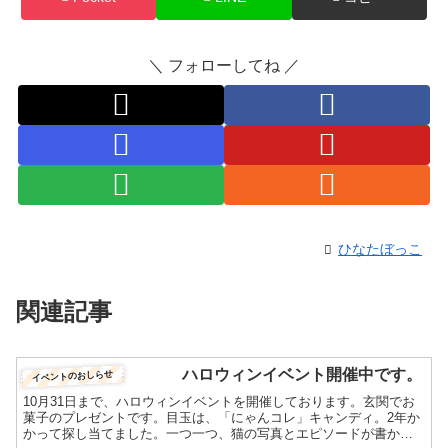
＼ フォローしてね ／
ひなたぼっこ
関連記事
ハロウィンイベント開催中です。
イベントのおしらせ
10月31日まで、ハロウィンイベントを開催しております。玄関でお
菓子のプレゼントです。目玉は、「にゃんコレ」キャンディ。2年か
かって探し当てました。一つ一つ、猫の写真とエピソードが書かれ