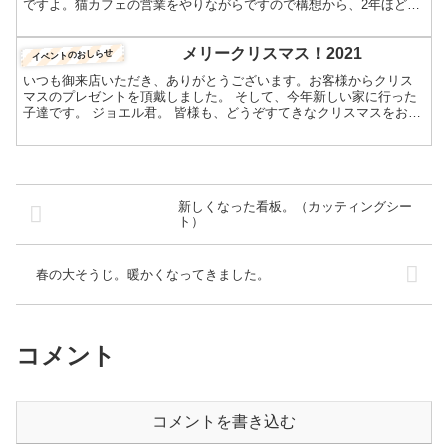
ですよ。猫カフェの営業をやりながらですので構想から、2年ほどか
かりました。許可の名前は一緒ですので、こちらのブログ内につ...
メリークリスマス！2021
イベントのおしらせ
いつも御来店いただき、ありがとうございます。お客様からクリス
マスのプレゼントを頂戴しました。 そして、今年新しい家に行った
子達です。 ジョエル君。 皆様も、どうぞすてきなクリスマスをお過
ごしください。 さて、年末の恒例行事「猫スタッフ総選挙...
新しくなった看板。（カッティングシー
ト）
春の大そうじ。暖かくなってきました。
コメント
コメントを書き込む