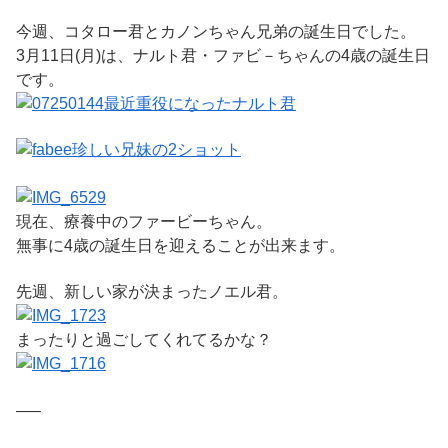
今週、コタロー君とカノンちゃん兄弟の誕生日でした。
3月11日(月)は、ナルト君・ファビ－ちゃんの4歳の誕生日
です。
最近重役になったナルト君
珍しい兄妹の2ショット
現在、療養中のファービーちゃん。
無事に4歳の誕生日を迎えることが出来ます。
先週、新しい家が決まったノエル君。
まったりと過ごしてくれてるかな？
—–