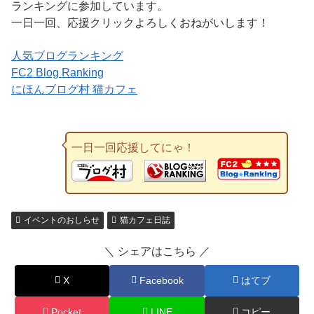
ランキングに参加しています。
一日一回、応援クリックよろしくおねがいします！
人気ブログランキング
FC2 Blog Ranking
にほんブログ村 猫カフェ
一日一回応援してにゃ！
イベントのおしらせ
猫カフェ日誌
＼ シェアはこちら ／
X
Facebook
はてブ
Pocket
LINE
コピー