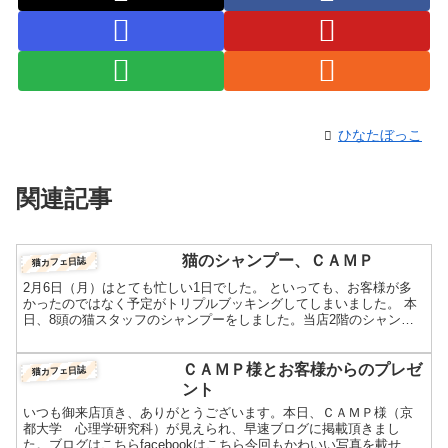
ひなたぼっこ
関連記事
猫のシャンプー、ＣＡＭＰ
猫カフェ日誌
2月6日（月）はとても忙しい1日でした。 といっても、お客様が多
かったのではなく予定がトリプルブッキングしてしまいました。 本
日、8頭の猫スタッフのシャンプーをしました。当店2階のシャンプ
ー室で洗うのですが、毎月猫スタッフはこのように洗われ...
ＣＡＭＰ様とお客様からのプレゼ
猫カフェ日誌
ント
いつも御来店頂き、ありがとうございます。本日、ＣＡＭＰ様（京
都大学 心理学研究科）が見えられ、早速ブログに掲載頂きまし
た。ブログはこちらfacebookはこちら今回もかわいい写真を載せて