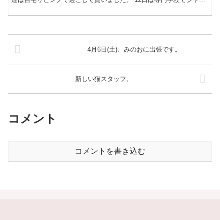
プー実習のため16頭が学校に行きました。夕方...
4月6日(土)、みのおに出張です。
新しい猫スタッフ。
コメント
コメントを書き込む