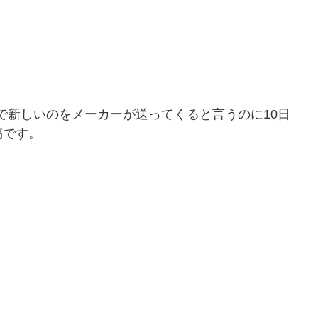
で新しいのをメーカーが送ってくると言うのに10日
稿です。