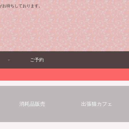
がお待ちしております。
ご予約
消耗品販売
出張猫カフェ