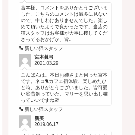
宮本様、コメントをありがとうございま
した。こちらのコメントは滅多に見ない
ので、申しわけありませんでした。楽し
めて頂いたようで良かったです。当店の
猫スタッフはお客様が大事に接してくだ
さってるおかげか、皆...
新しい猫スタッフ
宮本眞弓
2021.03.29
こんばんは。本日お姉さまと伺った宮本
です。ネコ🐈カフェ初体験、楽しめたひ
と時、ありがとうございました。皆可愛
い😍昔飼っていた、マリーを思い出し猫
っていいですね🌸
新しい猫スタッフ
新美
2019.06.17