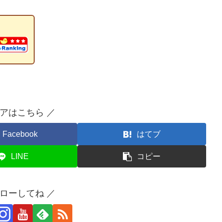
ェアはこちら ／
Facebook
はてブ
LINE
コピー
ォローしてね ／