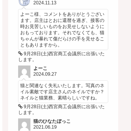
2024.11.13
よーこ様、コメントをありがとうござい
ます。店主はとおに還暦を過ぎ、接客の
時お見苦しいものをお見せしないように
おもっております。それでなくても、猫
ちゃんが暴れて傷だらけの手を見せるこ
ともありますから。
9月28日(土)西宮商工会議所に出張いた
します。
よーこ
2024.09.27
猫と関連なく失礼いたします。写真のネ
イル素敵です店主さんのネイルですか？
ネイルと猫業務、素晴らしいですね。
9月28日(土)西宮商工会議所に出張いた
します。
猫のひなたぼっこ
2021.06.19