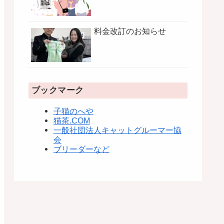
料金改訂のお知らせ
ブックマーク
子猫のへや
猫茶.COM
一般社団法人キャットグルーマー協
会
ブリーダーなど