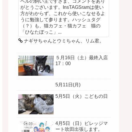
ベルの飼い主ですさま、コメントをあり
がとうございます。InsTAGSramは使い
方がわからず、これから使いこなせるよ
うに勉強して参ります。ハッシュタグ
（？）も、猫カフェ・猫カフェ 猫の
「ひなたぼっこ」...
ナギサちゃんとウミちゃん、リム君。
５月16日（土）最終入店
17：00
5月11日(月)
5月5日（火）こどもの日
4月5日（日）ビレッジマ
ート吹田出張します。