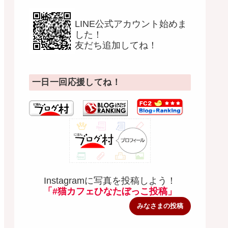
LINE公式アカウント始めま
した！
友だち追加してね！
一日一回応援してね！
Instagramに写真を投稿しよう！
「#猫カフェひなたぼっこ投稿」
みなさまの投稿