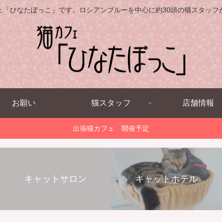
ェ「ひなたぼっこ」です。ロシアンブルーを中心に約30頭の猫スタッフ
お願い
猫スタッフ
店舗情報
出張猫カフェ 開催予定
キャットサロン
キャットホテル