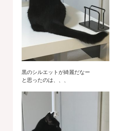
黒のシルエットが綺麗だなー
と思ったのは、、、