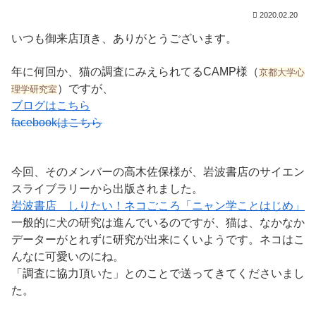
2020.02.20
いつも御来店頂き、ありがとうございます。
年に何回か、猫の調査にみえられてるCAMP様（
京都大学心
）ですが、
理学研究室
ブログはこちら
facebookはこちら
今回、そのメンバーの高木佐保様が、岩波書店のサイエン
スライブラリーから出版されました。
岩波書店 しりたい！ネコごころ「ニャン学ことはじめ」
一般的に犬の研究は進んでいるのですが、猫は、なかなか
データーがとれずに研究が出来にくいようです。ネコはこ
んなに可愛いのにね。
「調査に協力頂いた」とのことで送ってきてくださいまし
た。