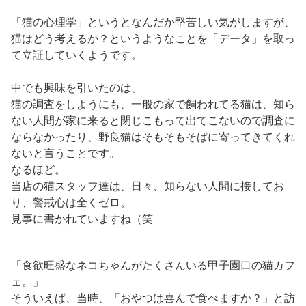
「猫の心理学」というとなんだか堅苦しい気がしますが、
猫はどう考えるか？というようなことを「データ」を取っ
て立証していくようです。
中でも興味を引いたのは、
猫の調査をしようにも、一般の家で飼われてる猫は、知ら
ない人間が家に来ると閉じこもって出てこないので調査に
ならなかったり、野良猫はそもそもそばに寄ってきてくれ
ないと言うことです。
なるほど。
当店の猫スタッフ達は、日々、知らない人間に接してお
り、警戒心は全くゼロ。
見事に書かれていますね（笑
「食欲旺盛なネコちゃんがたくさんいる甲子園口の猫カフ
ェ。」
そういえば、当時、「おやつは喜んで食べますか？」と訪