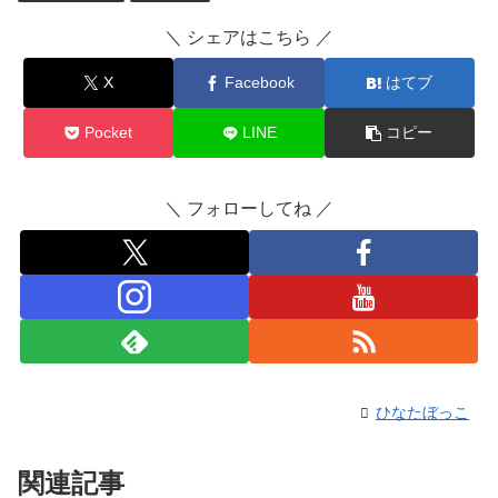
＼ シェアはこちら ／
X
Facebook
はてブ
Pocket
LINE
コピー
＼ フォローしてね ／
ひなたぼっこ
関連記事