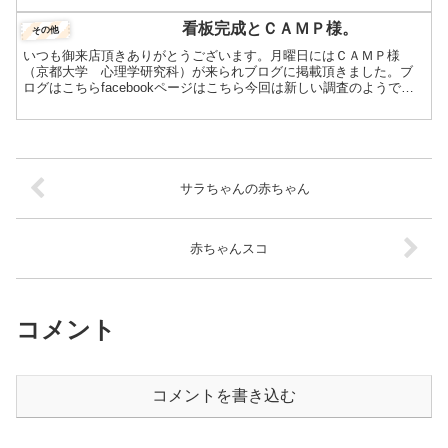
看板完成とＣＡＭＰ様。
その他
いつも御来店頂きありがとうございます。月曜日にはＣＡＭＰ様
（京都大学 心理学研究科）が来られブログに掲載頂きました。ブ
ログはこちらfacebookページはこちら今回は新しい調査のようで、
データーが10個以上とれたといってくださいました。こう...
サラちゃんの赤ちゃん
赤ちゃんスコ
コメント
コメントを書き込む