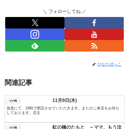
＼ フォローしてね ／
ひなたぼっこ
関連記事
11月9日(木)
その他
急患にて、18時で閉店させていただきます。またのご来店をお待ち
しております。店主
虹の橋のたもと ～ママ、もう泣
その他