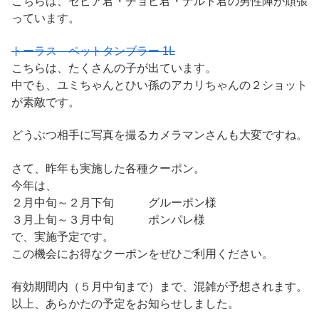
こちらは、セピア君・チョビ君・ナルト君の男性陣が頑張
っています。
トーラス ペットタンブラー 1L
こちらは、たくさんの子が出ています。
中でも、ユミちゃんとひい孫のアカリちゃんの２ショット
が素敵です。
どうぶつ相手に写真を撮るカメラマンさんも大変ですね。
さて、昨年も実施した各種クーポン。
今年は、
２月中旬～２月下旬 グルーポン様
３月上旬～３月中旬 ポンパレ様
で、実施予定です。
この機会にお得なクーポンをぜひご利用ください。
有効期間内（５月中旬まで）まで、混雑が予想されます。
以上、あらかたの予定をお知らせしました。