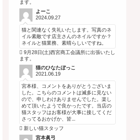
ます。
よーこ
2024.09.27
猫と関連なく失礼いたします。写真のネ
イル素敵です店主さんのネイルですか？
ネイルと猫業務、素晴らしいですね。
9月28日(土)西宮商工会議所に出張いたし
ます。
猫のひなたぼっこ
2021.06.19
宮本様、コメントをありがとうございま
した。こちらのコメントは滅多に見ない
ので、申しわけありませんでした。楽し
めて頂いたようで良かったです。当店の
猫スタッフはお客様が大事に接してくだ
さってるおかげか、皆...
新しい猫スタッフ
宮本眞弓