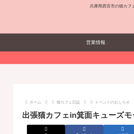
兵庫県西宮市の猫カフ
営業情報
ホーム
猫カフェ日誌
イベントのおしらせ
出張猫カフェin箕面キューズ