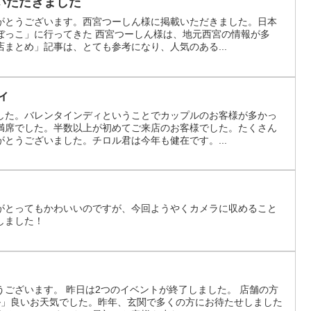
いただきました
がとうございます。西宮つーしん様に掲載いただきました。日本
ぼっこ」に行ってきた 西宮つーしん様は、地元西宮の情報が多
まとめ」記事は、とても参考になり、人気のある...
ィ
した。バレンタインディということでカップルのお客様が多かっ
満席でした。半数以上が初めてご来店のお客様でした。たくさん
とうございました。チロル君は今年も健在です。...
がとってもかわいいのですが、今回ようやくカメラに収めること
しました！
ございます。 昨日は2つのイベントが終了しました。 店舗の方
ル」良いお天気でした。昨年、玄関で多くの方にお待たせしました