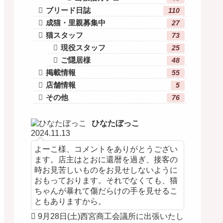
ブリード日誌
110
成猫・里親募集中
27
猫スタッフ
73
現役スタッフ
25
ご隠居様
48
掲載情報
55
店舗情報
5
その他
76
ひなたぼっこ
2024.11.13
よーこ様、コメントをありがとうござい
ます。店主はとおに還暦を過ぎ、接客の
時お見苦しいものをお見せしないように
おもっております。それでなくても、猫
ちゃんが暴れて傷だらけの手を見せるこ
ともありますから。
9月28日(土)西宮商工会議所に出張いたし