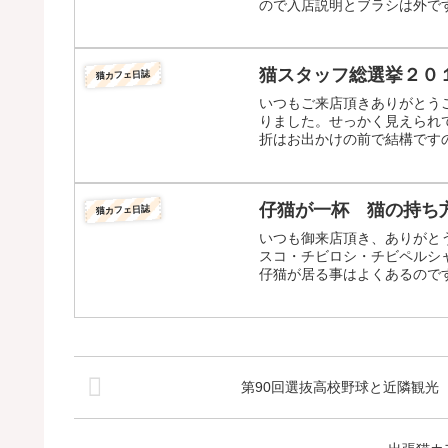
ので入店説明とブラシは外です
猫スタッフ総選挙２０
猫カフェ日誌
いつもご来店頂きありがとう
りました。せっかく見えられ
折はお出かけの前で結構ですの
仔猫が一杯 猫の持ち
猫カフェ日誌
いつも御来店頂き、ありがと
スコ・チビロシ・チビペルシ
仔猫が居る事はよくあるのです
第90回選抜高校野球と近隣観光