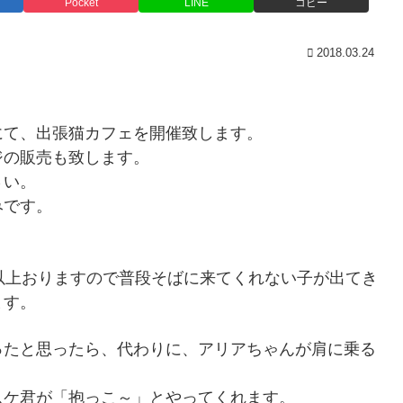
Pocket
LINE
コピー
2018.03.24
にて、出張猫カフェを開催致します。
ジの販売も致します。
さい。
みです。
以上おりますので普段そばに来てくれない子が出てき
ます。
ったと思ったら、代わりに、アリアちゃんが肩に乗る
スケ君が「抱っこ～」とやってくれます。