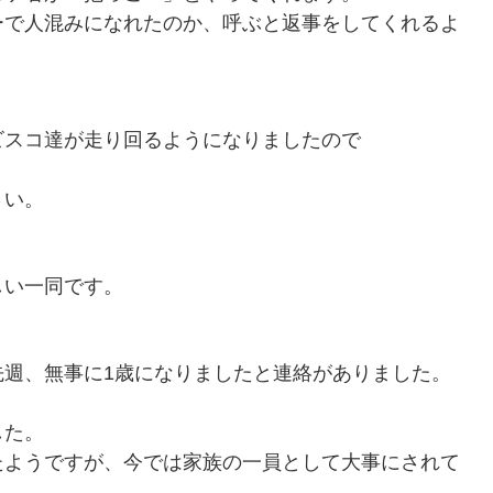
ーで人混みになれたのか、呼ぶと返事をしてくれるよ
ビスコ達が走り回るようになりましたので
さい。
しい一同です。
先週、無事に1歳になりましたと連絡がありました。
した。
たようですが、今では家族の一員として大事にされて