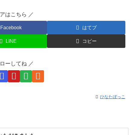
ェアはこちら ／
Facebook
はてブ
LINE
コピー
ォローしてね ／
ひなたぼっこ