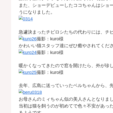
また、ショーデビューしたココちゃんはショ
うになりました。
急遽決まったチビロシたちの代わりには、チ
撮影：kuro様
かわいい猫スタッフ達にぜひ癒やされてくだ
撮影：kuro様
暖かくなってきたので窓を開けたら、外が珍
撮影：kuro様
去年、広島に送っていったベルちゃんから、
お母さんのミィちゃん似の美人さんとなりま
当初は猫を飼うのが初めてで色々不安があっ
るようです。