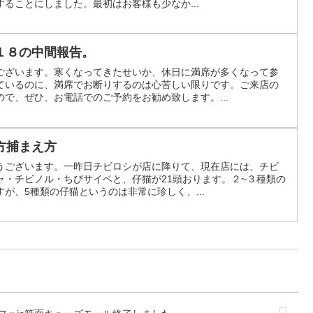
ることにしました。最初はお客様も少なか...
１８の中間報告。
ございます。寒くなってきたせいか、休日に満席が多くなって参
ているのに、満席でお断りするのは心苦しい限りです。ご来店の
で、ぜひ、お電話でのご予約をお勧め致します。...
方捕まえ方
うございます。一昨日チビロシが店に降りて、現在店には、チビ
ャ・チビノル・ちびサイベと、仔猫が21頭おります。２~３種類の
が、5種類の仔猫というのは非常に珍しく、...