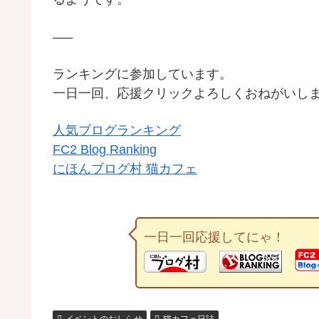
—–
ランキングに参加しています。
一日一回、応援クリックよろしくおねがいし
人気ブログランキング
FC2 Blog Ranking
にほんブログ村 猫カフェ
一日一回応援してにゃ！