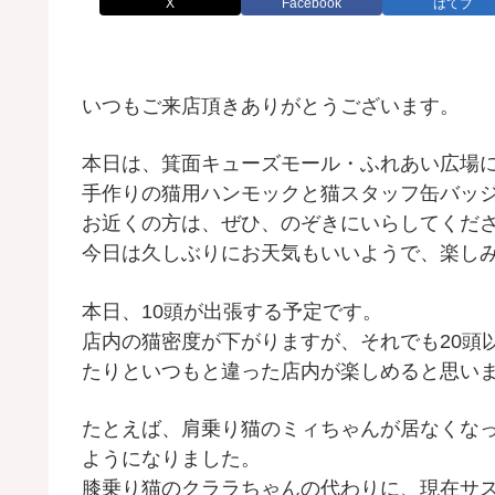
X
Facebook
はてブ
いつもご来店頂きありがとうございます。
本日は、箕面キューズモール・ふれあい広場
手作りの猫用ハンモックと猫スタッフ缶バッ
お近くの方は、ぜひ、のぞきにいらしてくだ
今日は久しぶりにお天気もいいようで、楽し
本日、10頭が出張する予定です。
店内の猫密度が下がりますが、それでも20頭
たりといつもと違った店内が楽しめると思い
たとえば、肩乗り猫のミィちゃんが居なくな
ようになりました。
膝乗り猫のクララちゃんの代わりに、現在サ