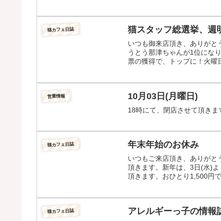
猫スタッフ総選挙、週
猫カフェ日誌
いつも御来店頂き、ありがと
うとう那津ちゃんが1位にな
票の獲得で、トップに！火曜日
10月03日(月曜日)
営業情報
18時にて、閉店させて頂き
年末年始のお休み
猫カフェ日誌
いつもご来店頂き、ありがとうご
頂きます。新年は、3日(水)
頂きます。おひとり1,500円
アレルギーっ子の情報誌
猫カフェ日誌