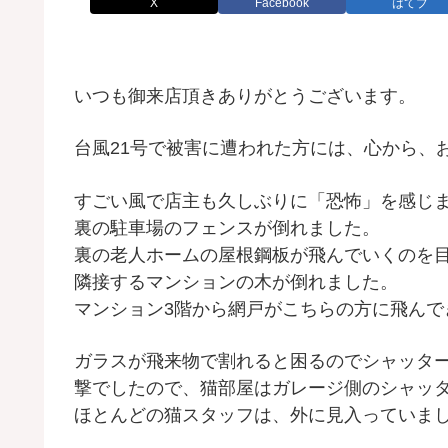
X
Facebook
はてブ
いつも御来店頂きありがとうございます。
台風21号で被害に遭われた方には、心から、
すごい風で店主も久しぶりに「恐怖」を感じ
裏の駐車場のフェンスが倒れました。
裏の老人ホームの屋根鋼板が飛んでいくのを
隣接するマンションの木が倒れました。
マンション3階から網戸がこちらの方に飛んで
ガラスが飛来物で割れると困るのでシャッタ
撃でしたので、猫部屋はガレージ側のシャッ
ほとんどの猫スタッフは、外に見入っていま