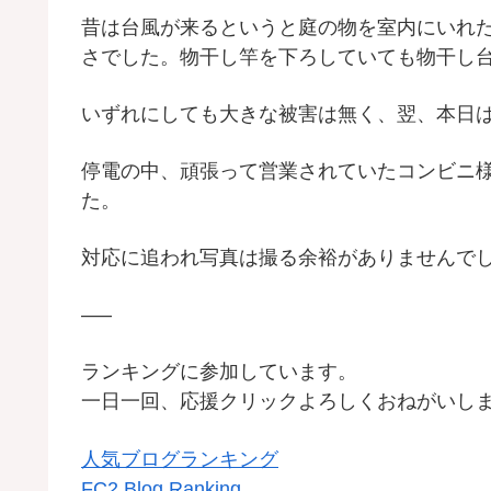
昔は台風が来るというと庭の物を室内にいれ
さでした。物干し竿を下ろしていても物干し
いずれにしても大きな被害は無く、翌、本日
停電の中、頑張って営業されていたコンビニ
た。
対応に追われ写真は撮る余裕がありませんで
—–
ランキングに参加しています。
一日一回、応援クリックよろしくおねがいし
人気ブログランキング
FC2 Blog Ranking