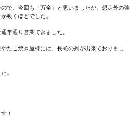
たので、今回も「万全」と思いましたが、想定外の強
台が動くほどでした。
は通常通り営業できました。
様やたこ焼き屋様には、長蛇の列が出来ておりまし
した。
ます！