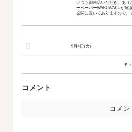
いつも御来店いただき、あり
ーペーパーWAKUWAKUが
玄関に置いてありますので、ぜ
9月4日(火)
キラ
コメント
コメン