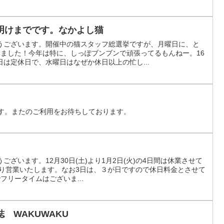
明けまでです。なかよし猫
うございます。開催中の猫スタッフ総選挙ですが、月曜日に、と
りました！今年は特に、しっぽブンブンで頑張ってるもんねー。16
は定休日で、水曜日はなぜか休日以上の忙し...
ます。またのご利用をお待ちしております。
ざいます。12月30日(土)より1月2日(火)の4日間は休業させて
より営業いたします。なお3日は、３が日ですので休日料金とさせて
でフリータイムはございま...
 WAKUWAKU