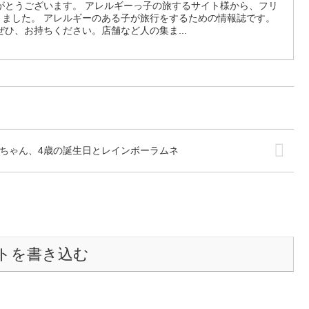
がとうございます。 アレルギーっ子の旅するサイト様から、フリ
届きました。 アレルギーのある子が旅行をするための情報誌です。
ひ、お持ちください。店舗など人の集ま...
ちゃん、4歳の誕生日とレインボーラムネ
トを書き込む