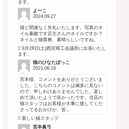
ます。
よーこ
2024.09.27
猫と関連なく失礼いたします。写真のネ
イル素敵です店主さんのネイルですか？
ネイルと猫業務、素晴らしいですね。
9月28日(土)西宮商工会議所に出張いたし
ます。
猫のひなたぼっこ
2021.06.19
宮本様、コメントをありがとうございま
した。こちらのコメントは滅多に見ない
ので、申しわけありませんでした。楽し
めて頂いたようで良かったです。当店の
猫スタッフはお客様が大事に接してくだ
さってるおかげか、皆...
新しい猫スタッフ
宮本眞弓