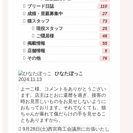
ブリード日誌
110
成猫・里親募集中
27
猫スタッフ
73
現役スタッフ
25
ご隠居様
48
掲載情報
55
店舗情報
5
その他
76
ひなたぼっこ
2024.11.13
よーこ様、コメントをありがとうござい
ます。店主はとおに還暦を過ぎ、接客の
時お見苦しいものをお見せしないように
おもっております。それでなくても、猫
ちゃんが暴れて傷だらけの手を見せるこ
ともありますから。
9月28日(土)西宮商工会議所に出張いたし