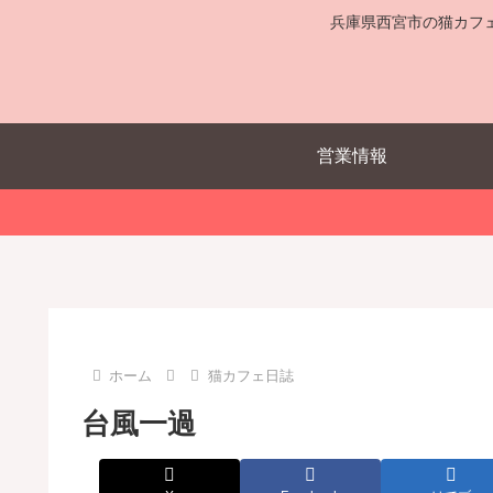
兵庫県西宮市の猫カフ
営業情報
ホーム
猫カフェ日誌
台風一過