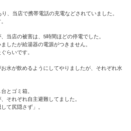
あり、当店で携帯電話の充電などされていました。
す。
、当店の被害は、5時間ほどの停電でした。
いましたが給湯器の電源がつきません。
たぐらいです。
。
がお水が飲めるようにしてやりましたが、それぞれ水
し台とゴミ箱。
が、それぞれ自主避難してました。
隠して尻隠さず」。