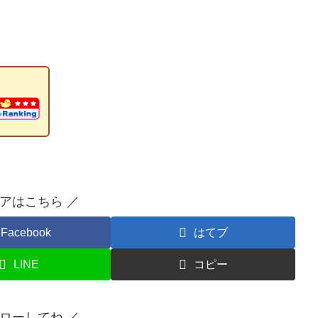
ェアはこちら ／
Facebook
はてブ
LINE
コピー
ォローしてね ／