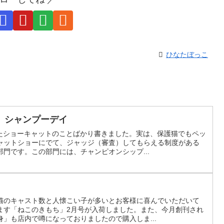
ひなたぼっこ
、シャンプーデイ
ったショーキャットのことばかり書きました。実は、保護猫でもペッ
ャットショーにでて、ジャッジ（審査）してもらえる制度がある
門です。この部門には、チャンピオンシップ...
猫のキャスト数と人懐こい子が多いとお客様に喜んでいただいて
ます「ねこのきもち」2月号が入荷しました。また、今月創刊され
」も店内で噂になっておりましたので購入しま...