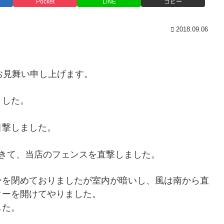
Pocket
LINE
コピー
2018.09.06
お見舞い申し上げます。
ました。
目撃しました。
きて、当店のフェンスを直撃しました。
ーを閉めておりましたが室内が暗いし、風は南から直
ターを開けてやりました。
した。