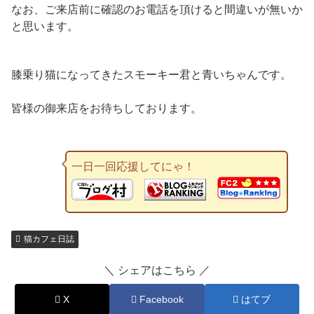
なお、ご来店前に確認のお電話を頂けると間違いが無いか
と思います。
膝乗り猫になってきたスモーキー君と青いちゃんです。
皆様の御来店をお待ちしております。
一日一回応援してにゃ！
猫カフェ日誌
＼ シェアはこちら ／
X
Facebook
はてブ