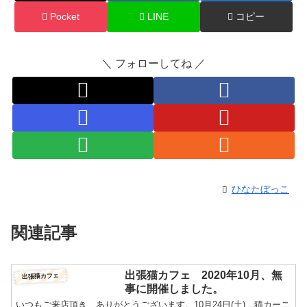
Pocket
LINE
コピー
＼ フォローしてね ／
ひなたぼっこ
関連記事
出張猫カフェ 2020年10月、無
出張猫カフェ
事に開催しました。
いつもご来店頂き、ありがとうございます。10月24日(土)、猫カーニ