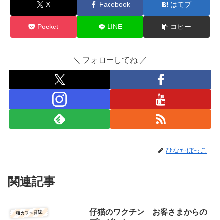
X
Facebook
はてブ
Pocket
LINE
コピー
＼ フォローしてね ／
ひなたぼっこ
関連記事
仔猫のワクチン お客さまからの
猫カフェ日誌