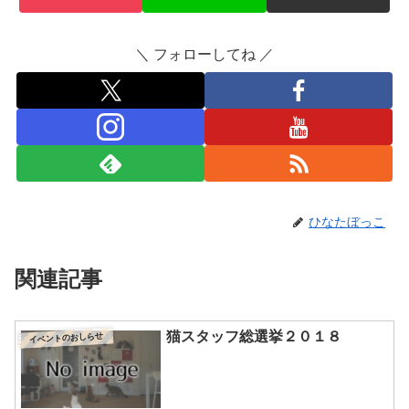
＼ フォローしてね ／
ひなたぼっこ
関連記事
猫スタッフ総選挙２０１８
イベントのおしらせ