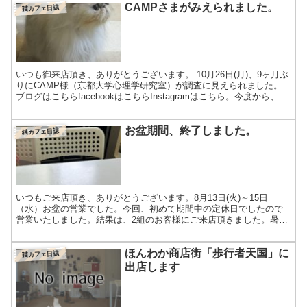
CAMPさまがみえられました。
猫カフェ日誌
いつも御来店頂き、ありがとうございます。 10月26日(月)、9ヶ月ぶ
りにCAMP様（京都大学心理学研究室）が調査に見えられました。
ブログはこちらfacebookはこちらInstagramはこちら。今度から、
Instagramを中心に記事を...
お盆期間、終了しました。
猫カフェ日誌
いつもご来店頂き、ありがとうございます。8月13日(火)～15日
（水）お盆の営業でした。今回、初めて期間中の定休日でしたので
営業いたしました。結果は、2組のお客様にご来店頂きました。暑い
時期に「猫とモフろう」などと、思わないようですね。と言...
ほんわか商店街「歩行者天国」に
猫カフェ日誌
出店します