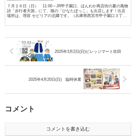
７月２６日（日） 11:00～JR甲子園口、ほんわか商店街の夏の風物
詩「歩行者天国」にて、猫の「ひなたぼっこ」も出店します！出店
場所は、理容 セビリアの北隣です。（兵庫県西宮市甲子園口３丁目
２６付近）※当日は店舗も通常通り営業しております※...
2025年3月2日(日)ビレッジマート吹田
2025年4月20日(日) 臨時休業
コメント
コメントを書き込む