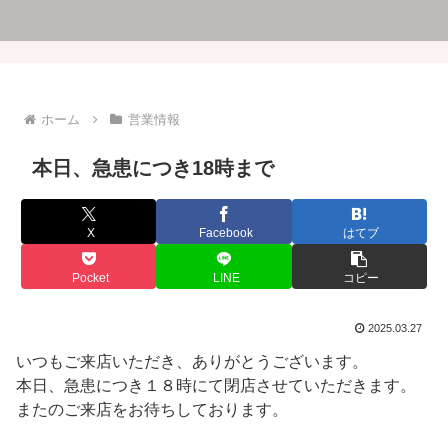
ホーム
営業情報
本日、急患につき18時まで
X
Facebook
はてブ
Pocket
LINE
コピー
2025.03.27
いつもご来店いただき、ありがとうございます。
本日、急患につき１８時にて閉店させていただきます。
またのご来店をお待ちしております。