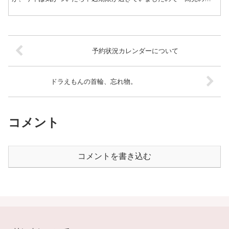
物」と参ります。連日、暑い日が続いておりますが、店内は猫ち
ゃ...
予約状況カレンダーについて
ドラえもんの首輪、忘れ物。
コメント
コメントを書き込む