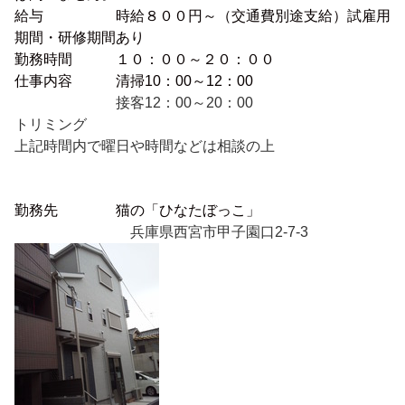
給与 時給８
００円～（交通費別途支給）試雇用
期間・研修期間あり
勤務時間
１０：００～２０：００
仕事内容 清掃10：00～12：00
接客12：00～20：00
トリミング
上記時間内で曜日や時間などは相談の上
勤務先 猫の「ひなたぼっこ」
兵庫県西宮市甲子園口2-7-3