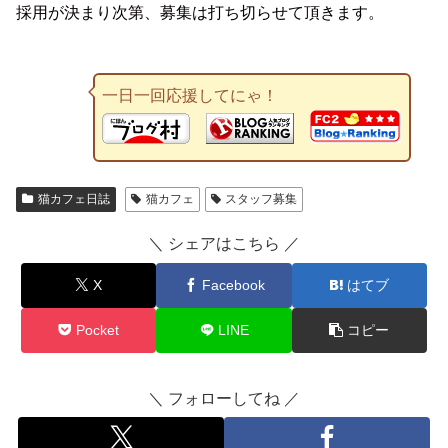
採用が決まり次第、募集は打ち切らせて頂きます。
一日一回応援してにゃ！
猫カフェ日誌
猫カフェ
スタッフ募集
＼ シェアはこちら ／
X
Facebook
はてブ
Pocket
LINE
コピー
＼ フォローしてね ／