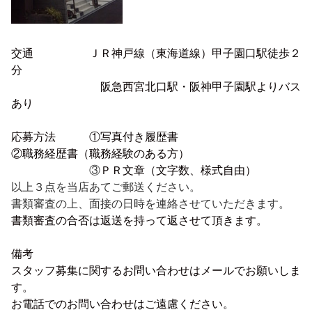
交通 ＪＲ神戸線（東海道線）甲子園口駅徒歩２
分
阪急西宮北口駅・阪神甲子園駅よりバス
あり
応募方法 ①写真付き履歴書
②
職務経歴書（職務経験のある方）
③
ＰＲ文章（文字数、様式自由）
以上３点を当店あてご郵送ください。
書類審査の上、面接の日時を連絡させていただきます。
書類審査の合否は返送を持って返させて頂きます。
備考
スタッフ募集に関するお問い合わせはメールでお願いしま
す。
お電話でのお問い合わせはご遠慮ください。