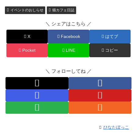
イベントのおしらせ
猫カフェ日誌
＼ シェアはこちら ／
X
Facebook
はてブ
Pocket
LINE
コピー
＼ フォローしてね ／
ひなたぼっこ