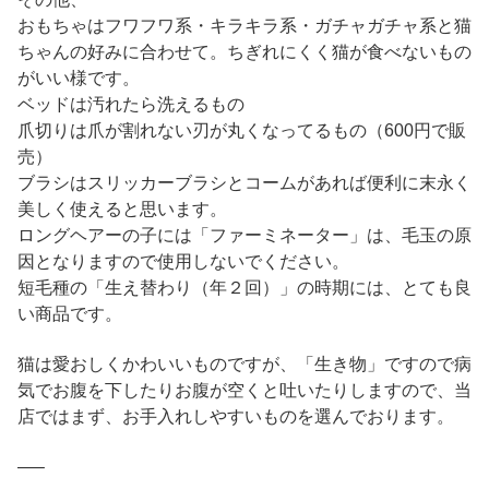
おもちゃはフワフワ系・キラキラ系・ガチャガチャ系と猫
ちゃんの好みに合わせて。ちぎれにくく猫が食べないもの
がいい様です。
ベッドは汚れたら洗えるもの
爪切りは爪が割れない刃が丸くなってるもの（600円で販
売）
ブラシはスリッカーブラシとコームがあれば便利に末永く
美しく使えると思います。
ロングヘアーの子には「ファーミネーター」は、毛玉の原
因となりますので使用しないでください。
短毛種の「生え替わり（年２回）」の時期には、とても良
い商品です。
猫は愛おしくかわいいものですが、「生き物」ですので病
気でお腹を下したりお腹が空くと吐いたりしますので、当
店ではまず、お手入れしやすいものを選んでおります。
—–