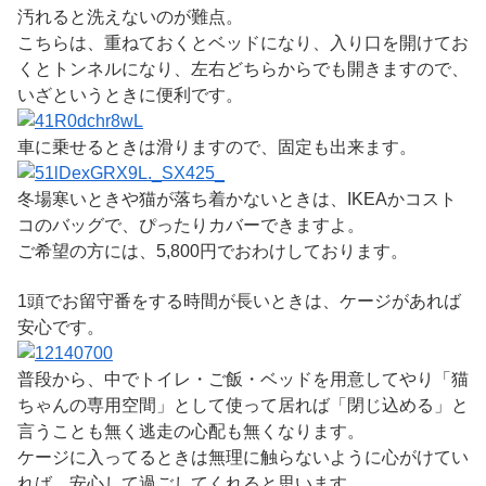
汚れると洗えないのが難点。
こちらは、重ねておくとベッドになり、入り口を開けてお
くとトンネルになり、左右どちらからでも開きますので、
いざというときに便利です。
車に乗せるときは滑りますので、固定も出来ます。
冬場寒いときや猫が落ち着かないときは、IKEAかコスト
コのバッグで、ぴったりカバーできますよ。
ご希望の方には、5,800円でおわけしております。
1頭でお留守番をする時間が長いときは、ケージがあれば
安心です。
普段から、中でトイレ・ご飯・ベッドを用意してやり「猫
ちゃんの専用空間」として使って居れば「閉じ込める」と
言うことも無く逃走の心配も無くなります。
ケージに入ってるときは無理に触らないように心がけてい
れば、安心して過ごしてくれると思います。