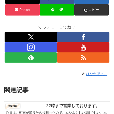
Pocket
LINE
コピー
＼ フォローしてね ／
ひなたぼっこ
関連記事
22時まで営業しております。
営業情報
昨日は、朝雨が降りその後晴れたので、ムシムシした1日でした。本