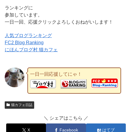
ランキングに
参加しています。
一日一回、応援クリックよろしくおねがいします！
人気ブログランキング
FC2 Blog Ranking
にほんブログ村 猫カフェ
一日一回応援してにゃ！
猫カフェ日誌
＼ シェアはこちら ／
X
Facebook
はてブ