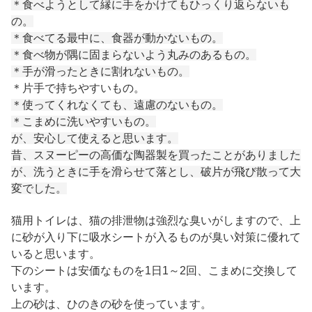
＊食べようとして縁に手をかけてもひっくり返らないも
の。
＊食べてる最中に、食器が動かないもの。
＊食べ物が隅に固まらないよう丸みのあるもの。
＊手が滑ったときに割れないもの。
＊片手で持ちやすいもの。
＊使ってくれなくても、遠慮のないもの。
＊こまめに洗いやすいもの。
が、安心して使えると思います。
昔、スヌーピーの高価な陶器製を買ったことがありました
が、洗うときに手を滑らせて落とし、破片が飛び散って大
変でした。
猫用トイレは、猫の排泄物は強烈な臭いがしますので、上
に砂が入り下に吸水シートが入るものが臭い対策に優れて
いると思います。
下のシートは安価なものを1日1～2回、こまめに交換して
います。
上の砂は、ひのきの砂を使っています。