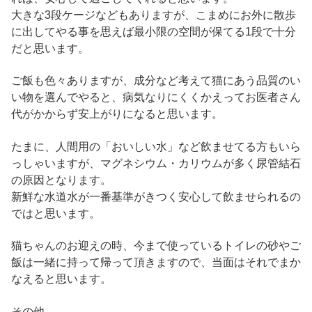
大きな3段ケージなどもありますが、こまめにお外に散歩
に出してやる事を思えば最小限の空間が保てる1段で十分
だと思います。
ご飯も色々ありますが、成分など考えて猫にあう品質のい
い物を選んでやると、病気なりにくくかえってお医者さん
代がかからず安上がりになると思います。
たまに、人間用の「おいしい水」など飲ませてる方もいら
っしゃいますが、マグネシウム・カリウムが多く尿管結石
の原因となります。
新鮮な水道水が一番基準がきつく安心して飲ませられるの
ではと思います。
猫ちゃんのお迎えの時、今まで使っているトイレの砂やご
飯は一緒に持って帰って頂きますので、当面はそれでまか
なえると思います。
その他、