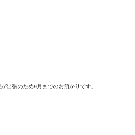
が出張のため9月までのお預かりです。
。