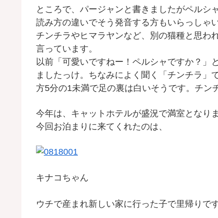
ところで、パージャンと書きましたがペルシ
読み方の違いでそう発音する方もいらっしゃ
チンチラやヒマラヤンなど、別の猫種と思わ
言っています。
以前「可愛いですねー！ペルシャですか？」
ましたっけ。ちなみによく聞く「チンチラ」
方5分の1未満で足の裏は白いそうです。チン
今年は、キャットホテルが盛況で満室となり
今回お泊まりに来てくれたのは、
キナコちゃん
ウチで産まれ新しい家に行った子で里帰りで