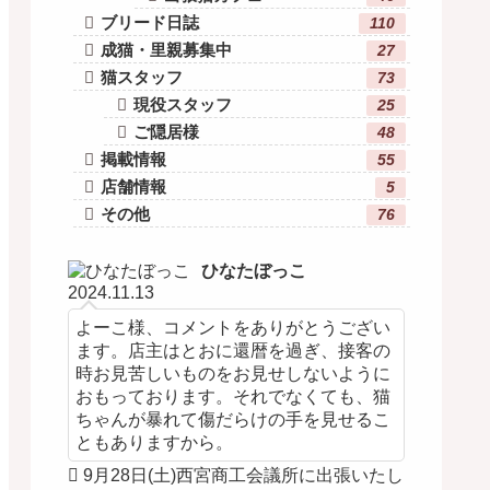
ブリード日誌
110
成猫・里親募集中
27
猫スタッフ
73
現役スタッフ
25
ご隠居様
48
掲載情報
55
店舗情報
5
その他
76
ひなたぼっこ
2024.11.13
よーこ様、コメントをありがとうござい
ます。店主はとおに還暦を過ぎ、接客の
時お見苦しいものをお見せしないように
おもっております。それでなくても、猫
ちゃんが暴れて傷だらけの手を見せるこ
ともありますから。
9月28日(土)西宮商工会議所に出張いたし