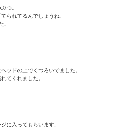
つぶつ。
育てられてるんでしょうね。
た。
にベッドの上でくつろいでました。
慣れてくれました。
ージに入ってもらいます。