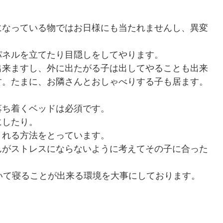
になっている物ではお日様にも当たれませんし、異変
パネルを立てたり目隠しをしてやります。
出来ますし、外に出たがる子は出してやることも出来
す。たまに、お隣さんとおしゃべりする子も居ます。
落ち着くベッドは必須です。
にしたり。
くれる方法をとっています。
んがストレスにならないように考えてその子に合った
いて寝ることが出来る環境を大事にしております。