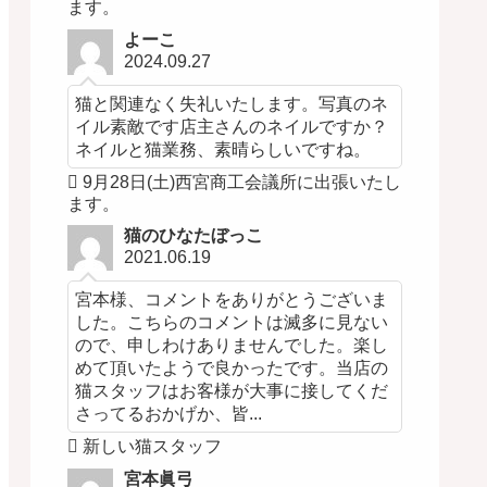
ます。
よーこ
2024.09.27
猫と関連なく失礼いたします。写真のネ
イル素敵です店主さんのネイルですか？
ネイルと猫業務、素晴らしいですね。
9月28日(土)西宮商工会議所に出張いたし
ます。
猫のひなたぼっこ
2021.06.19
宮本様、コメントをありがとうございま
した。こちらのコメントは滅多に見ない
ので、申しわけありませんでした。楽し
めて頂いたようで良かったです。当店の
猫スタッフはお客様が大事に接してくだ
さってるおかげか、皆...
新しい猫スタッフ
宮本眞弓