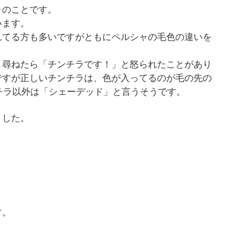
ャのことです。
います。
れてる方も多いですがともにペルシャの毛色の違いを
と尋ねたら「チンチラです！」と怒られたことがあり
ですが正しいチンチラは、色が入ってるのが毛の先の
チラ以外は「シェーデッド」と言うそうです。
ました。
す。