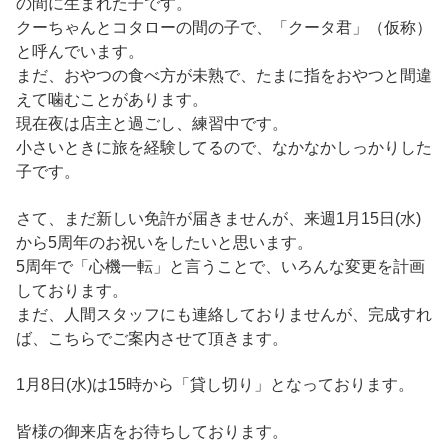
の間に生まれた子です。
クーちゃんとコタローの間の子で、「クータ君」（仮称）
と呼んでいます。
まだ、おやつの食べ方が未熟で、たまに指をおやつと間違
えて噛むことがあります。
現在夜は店主と過ごし、練習中です。
小さいときに旅を経験してるので、なかなかしっかりした
子です。
さて、まだ新しい免許が届きませんが、来週1月15日(水)
から5周年のお祝いをしたいと思います。
5周年で「心機一転」と言うことで、いろんな変更を計画
しております。
まだ、人間スタッフにも連絡しておりませんが、完成すれ
ば、こちらでご案内させて頂きます。
1月8日(水)は15時から「貸し切り」となっております。
皆様の御来店をお待ちしております。