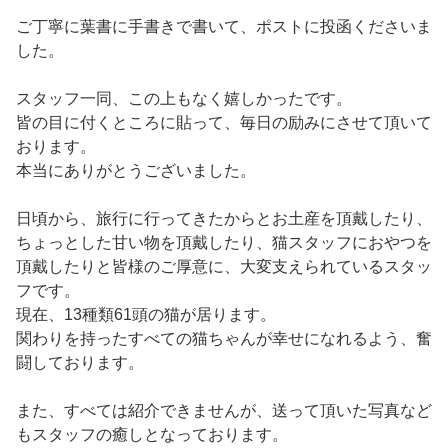
ご丁寧に葉書に手書きで書いて、ポストに投函くださいま
した。
スタッフ一同、この上もなく嬉しかったです。
皆の目に付くところに貼って、毎日の励みにさせて頂いて
おります。
本当にありがとうございました。
日頃から、旅行に行ってきたからとお土産を頂戴したり、
ちょっとした甘い物を頂戴したり、猫スタッフにおやつを
頂戴したりと皆様のご厚意に、大変支えられているスタッ
フです。
現在、13種類61頭の猫が居ります。
関わりを持ったすべての猫ちゃんが幸せになれるよう、奮
闘しております。
また、すべては紹介できませんが、送って頂いた写真など
もスタッフの癒しとなっております。