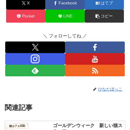
X
Facebook
はてブ
Pocket
LINE
コピー
＼ フォローしてね ／
ひなたぼっこ
関連記事
ゴールデンウィーク 新しい猫ス
猫カフェ日誌