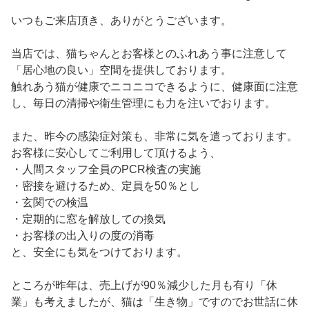
いつもご来店頂き、ありがとうございます。
当店では、猫ちゃんとお客様とのふれあう事に注意して
「居心地の良い」空間を提供しております。
触れあう猫が健康でニコニコできるように、健康面に注意
し、毎日の清掃や衛生管理にも力を注いでおります。
また、昨今の感染症対策も、非常に気を遣っております。
お客様に安心してご利用して頂けるよう、
・人間スタッフ全員のPCR検査の実施
・密接を避けるため、定員を50％とし
・玄関での検温
・定期的に窓を解放しての換気
・お客様の出入りの度の消毒
と、安全にも気をつけております。
ところが昨年は、売上げが90％減少した月も有り「休
業」も考えましたが、猫は「生き物」ですのでお世話に休