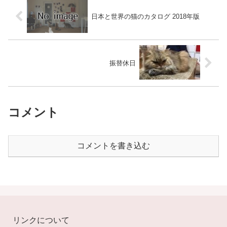
日本と世界の猫のカタログ 2018年版
振替休日
コメント
コメントを書き込む
リンクについて