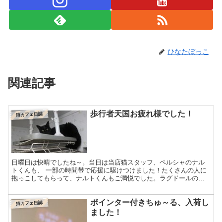
ひなたぼっこ
関連記事
歩行者天国お疲れ様でした！
猫カフェ日誌
日曜日は快晴でしたね～。当日は当店猫スタッフ、ペルシャのナル
トくんも、 一部の時間帯で応援に駆けつけました！たくさんの人に
抱っこしてもらって、ナルトくんもご満悦でした。ラグドールのセ
ピアくん、スコティッシュフォールドのあおいちゃんも応援に行...
ポインター付きちゅ～る、入荷し
猫カフェ日誌
ました！