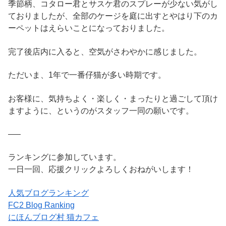
季節柄、コタロー君とサスケ君のスプレーが少ない気がし
ておりましたが、全部のケージを庭に出すとやはり下のカ
ーペットはえらいことになっておりました。
完了後店内に入ると、空気がさわやかに感じました。
ただいま、1年で一番仔猫が多い時期です。
お客様に、気持ちよく・楽しく・まったりと過ごして頂け
ますように、というのがスタッフ一同の願いです。
—–
ランキングに参加しています。
一日一回、応援クリックよろしくおねがいします！
人気ブログランキング
FC2 Blog Ranking
にほんブログ村 猫カフェ