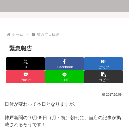
ホーム
猫カフェ日誌
緊急報告
X
Facebook
はてブ
Pocket
LINE
コピー
2017.10.09
日付が変わって本日となりますが、
神戸新聞の10月09日（月・祝）朝刊に、当店の記事が掲
載されるそうです！