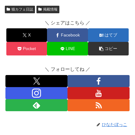
猫カフェ日誌
掲載情報
＼ シェアはこちら ／
X
Facebook
はてブ
Pocket
LINE
コピー
＼ フォローしてね ／
ひなたぼっこ