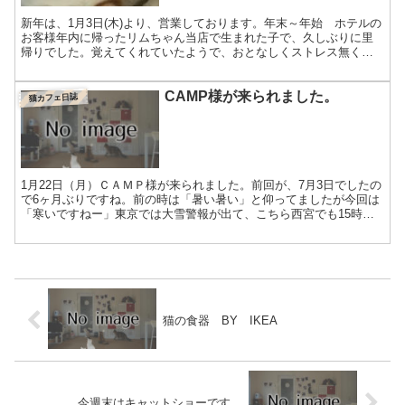
新年は、1月3日(木)より、営業しております。年末～年始 ホテルの
お客様年内に帰ったリムちゃん当店で生まれた子で、久しぶりに里
帰りでした。覚えてくれていたようで、おとなしくストレス無く過
ごしてくれました。同じくモカちゃんこちらもベッドでまっ...
CAMP様が来られました。
猫カフェ日誌
1月22日（月）ＣＡＭＰ様が来られました。前回が、7月3日でしたの
で6ヶ月ぶりですね。前の時は「暑い暑い」と仰ってましたが今回は
「寒いですねー」東京では大雪警報が出て、こちら西宮でも15時頃
に雨が雪に変わりました。また、うちの子たちを掲載し...
猫の食器 BY IKEA
今週末はキャットショーです。