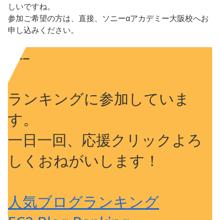
しいですね。
参加ご希望の方は、直接、ソニーαアカデミー大阪校へお
申し込みください。
—–
ランキングに参加していま
す。
一日一回、応援クリックよろ
しくおねがいします！
人気ブログランキング