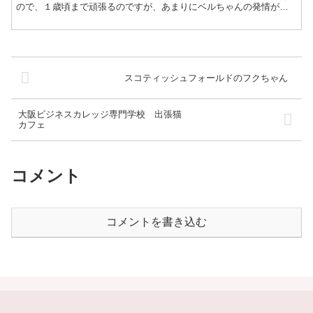
ので、１歳頃まで頑張るのですが、あまりにベルちゃんの発情がき
つく苦しそうなので、急遽踏み切りました。日頃、お医者様に...
スコティッシュフォールドのフクちゃん
大阪ビジネスカレッジ専門学校 出張猫
カフェ
コメント
コメントを書き込む