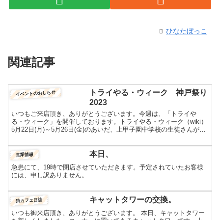
ひなたぼっこ
関連記事
トライやる・ウィーク 神戸祭り
イベントのおしらせ
2023
いつもご来店頂き、ありがとうございます。今週は、「トライや
る・ウィーク」を開催しております。トライやる・ウィーク（wiki）
5月22日(月)～5月26日(金)のあいだ、上甲子園中学校の生徒さんが来
てくださっています。通常の就業体験と違って1...
本日、
営業情報
急患にて、19時で閉店させていただきます。予定されていたお客様
には、申し訳ありません。
キャットタワーの交換。
猫カフェ日誌
いつも御来店頂き、ありがとうございます。 本日、キャットタワー