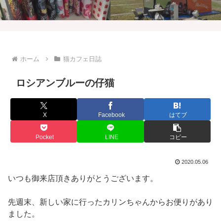
ホーム
猫カフェ日誌
ロシアンブルーの仔猫
X
Facebook
はてブ
Pocket
LINE
コピー
2020.05.06
いつも御来店頂きありがとうございます。
先週末、新しい家に行ったカリンちゃんからお便りがあり
ました。