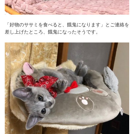
「好物のササミを食べると、餓鬼になります」とご連絡を
差し上げたところ、餓鬼になったそうです。