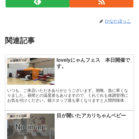
ひなたぼっこ
関連記事
lovelyにゃんフェス 本日開催で
出張猫カフェ
す。
いつも、ご来店いただきありがとうございます。朝晩、急に寒くな
りました。昼間との温度差もありますので、くれぐれも体調管理に
お気を付けください。猫スタッフ達も寒くなりますと人間同様体調
を崩しますので、特に気を付けております。当店ではもともと、
小...
目が開いたアカリちゃんベビー
猫カフェ日誌