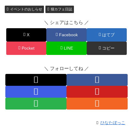
イベントのおしらせ
猫カフェ日誌
＼ シェアはこちら ／
X
Facebook
はてブ
Pocket
LINE
コピー
＼ フォローしてね ／
ひなたぼっこ