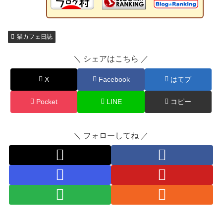
猫カフェ日誌
＼ シェアはこちら ／
X
Facebook
はてブ
Pocket
LINE
コピー
＼ フォローしてね ／