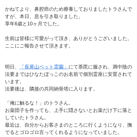
かねてより、鼻腔癌のため療養しておりましたトラさんで
すが、本日、息を引き取りました。
享年6歳と10ヶ月でした。
生前は皆様に可愛がって頂き、ありがとうございました。
ここにご報告させて頂きます。
明日、
「長尾山ペット霊園」
にて荼毘に服され、満中陰の
法要まではひなたぼっこのお名前で個別霊座に安置されて
います。
法要後は、隣接の共同納骨塔に入ります。
「俺に触るな！」のトラさん。
お薬団子を作っても、上手に隠さないとお薬だけ下に落と
していたトラさん。
最近は、自分からお客さまのところに行くようになり、撫
でるとゴロゴロ言ってくれるようになっていました。